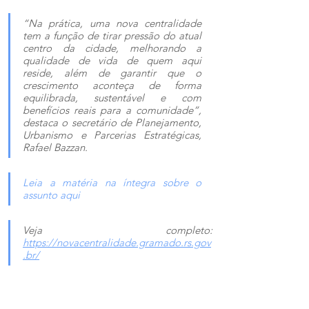
“Na prática, uma nova centralidade 
tem a função de tirar pressão do atual 
centro da cidade, melhorando a 
qualidade de vida de quem aqui 
reside, além de garantir que o 
crescimento aconteça de forma 
equilibrada, sustentável e com 
benefícios reais para a comunidade”, 
destaca o secretário de Planejamento, 
Urbanismo e Parcerias Estratégicas, 
Rafael Bazzan.
Leia a matéria na íntegra sobre o 
assunto aqui
Veja completo: 
https://novacentralidade.gramado.rs.gov
.br/