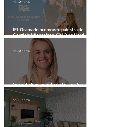
há 10 horas
IFL Gramado promoveu palestra de
Gabriela Michaelsen, CMO do Hard
Rock Cafe Gramado
há 10 horas
Geronto Fair, evento de Gramado, será
realizada em formato digital
há 11 horas