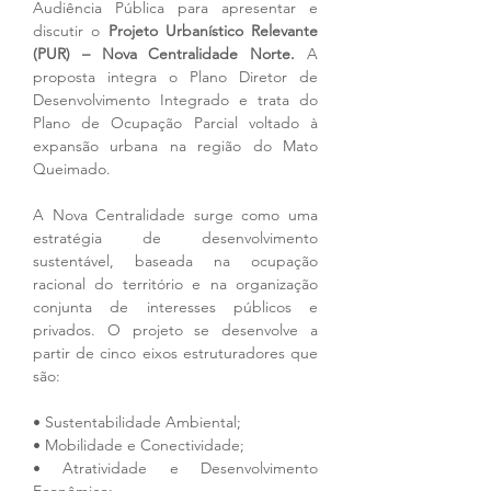
Audiência Pública para apresentar e 
discutir o 
Projeto Urbanístico Relevante 
(PUR) – Nova Centralidade Norte.
 A 
proposta integra o Plano Diretor de 
Desenvolvimento Integrado e trata do 
Plano de Ocupação Parcial voltado à 
expansão urbana na região do Mato 
Queimado.
A Nova Centralidade surge como uma 
estratégia de desenvolvimento 
sustentável, baseada na ocupação 
racional do território e na organização 
conjunta de interesses públicos e 
privados. O projeto se desenvolve a 
partir de cinco eixos estruturadores que 
são:
• Sustentabilidade Ambiental;
• Mobilidade e Conectividade;
• Atratividade e Desenvolvimento 