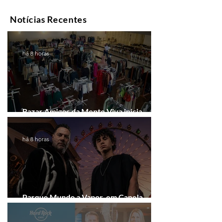
Notícias Recentes
há 8 horas
Bazar Amigos da Mente Viva inicia
arrecadação em Gramado e Canela
há 8 horas
Parque Mundo a Vapor, em Canela,
recebe festival eletrônico em agosto