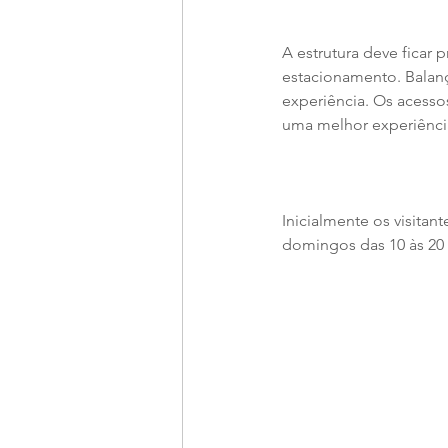
A estrutura deve ficar
estacionamento. Balanç
experiência. Os acesso
uma melhor experiência
Inicialmente os visitan
domingos das 10 às 20 