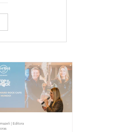
mazeli | Editora
horas