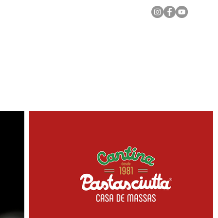
Notícias Locais
Todas as Matérias