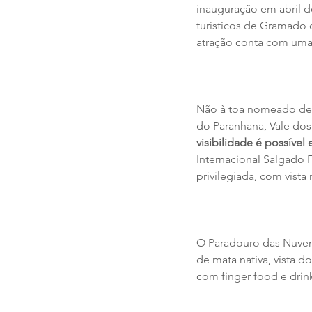
inauguração em abril de
turísticos de Gramado 
atração conta com uma d
Não à toa nomeado de 
do Paranhana, Vale dos
visibilidade é possível
Internacional Salgado 
privilegiada, com vist
O Paradouro das Nuven
de mata nativa, vista d
com finger food e drin