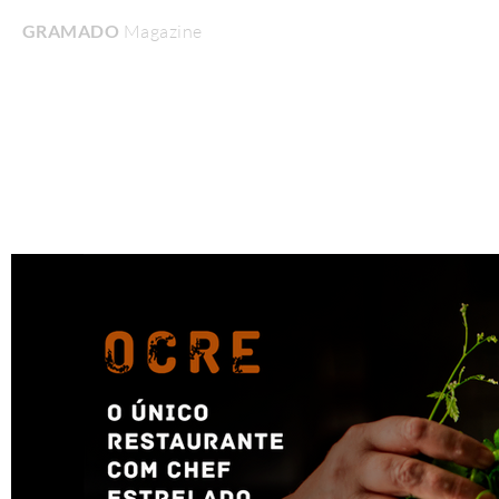
GRAMADO
Magazine
Home
Turismo & Lazer
Gastronomia