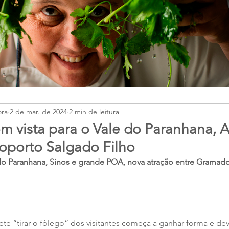
ora
2 de mar. de 2024
2 min de leitura
 vista para o Vale do Paranhana, 
oporto Salgado Filho
o Paranhana, Sinos e grande POA, nova atração entre Gramado 
e “tirar o fôlego” dos visitantes começa a ganhar forma e deve