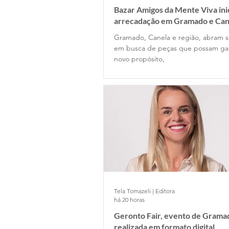
Bazar Amigos da Mente Viva ini
arrecadação em Gramado e Can
Gramado, Canela e região, abram s
em busca de peças que possam g
novo propósito,
Tela Tomazeli | Editora
há 20 horas
Geronto Fair, evento de Gramad
realizada em formato digital