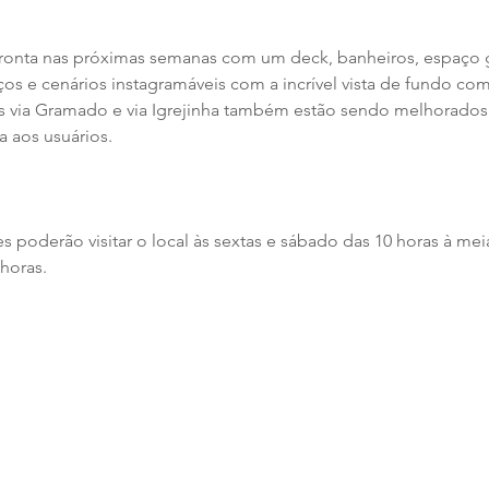
 pronta nas próximas semanas com um deck, banheiros, espaço
os e cenários instagramáveis com a incrível vista de fundo co
s via Gramado e via Igrejinha também estão sendo melhorados p
 aos usuários.
tes poderão visitar o local às sextas e sábado das 10 horas à mei
horas.