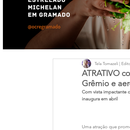
Tela Tomazeli | Edit
ATRATIVO com
Grêmio e aer
Com vista impactante d
inaugura em abril
Uma atração que promet