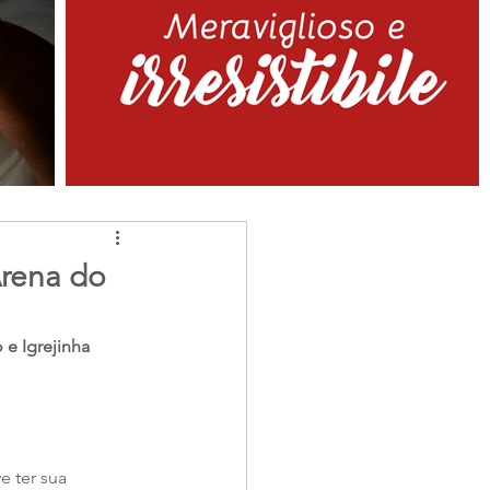
Arena do
e Igrejinha 
 ter sua 