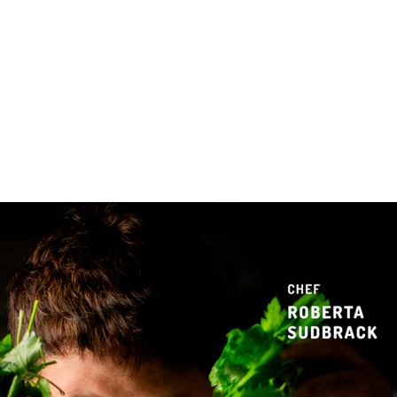
 & Hotelaria
Eventos & Cultura
Gente & Sociedade
Negócios