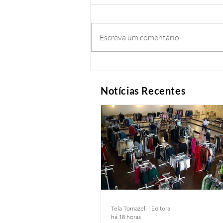
Escreva um comentário
Notícias Recentes
Tela Tomazeli | Editora
há 18 horas