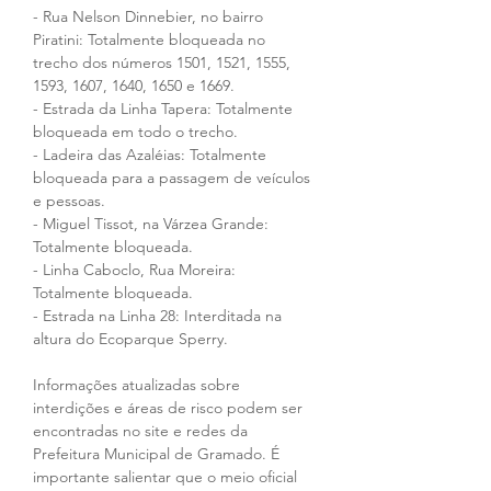
- Rua Nelson Dinnebier, no bairro 
Piratini: Totalmente bloqueada no 
trecho dos números 1501, 1521, 1555, 
1593, 1607, 1640, 1650 e 1669.
- Estrada da Linha Tapera: Totalmente 
bloqueada em todo o trecho.
- Ladeira das Azaléias: Totalmente 
bloqueada para a passagem de veículos 
e pessoas.
- Miguel Tissot, na Várzea Grande: 
Totalmente bloqueada.
- Linha Caboclo, Rua Moreira: 
Totalmente bloqueada.
- Estrada na Linha 28: Interditada na 
altura do Ecoparque Sperry.
Informações atualizadas sobre 
interdições e áreas de risco podem ser 
encontradas no site e redes da 
Prefeitura Municipal de Gramado. É 
importante salientar que o meio oficial 