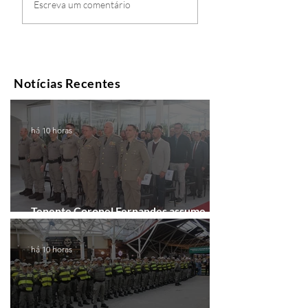
Escreva um comentário
Notícias Recentes
há 10 horas
Tenente Coronel Fernandes assume
comando do 41º BPM em Gramado
há 10 horas