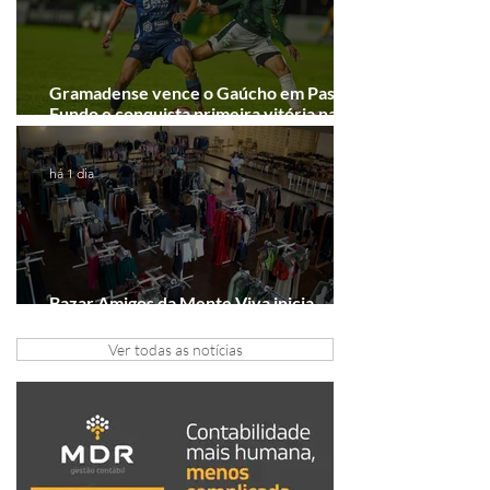
Gramadense vence o Gaúcho em Passo
Fundo e conquista primeira vitória na
Série A2
há 1 dia
Bazar Amigos da Mente Viva inicia
arrecadação em Gramado e Canela
Ver todas as notícias