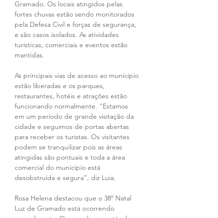
Gramado. Os locais atingidos pelas 
fortes chuvas estão sendo monitorados 
pela Defesa Civil e forças de segurança, 
e são casos isolados. As atividades 
turísticas, comerciais e eventos estão 
mantidas.
As principais vias de acesso ao município 
estão liberadas e os parques, 
restaurantes, hotéis e atrações estão 
funcionando normalmente. “Estamos 
em um período de grande visitação da 
cidade e seguimos de portas abertas 
para receber os turistas. Os visitantes 
podem se tranquilizar pois as áreas 
atingidas são pontuais e toda a área 
comercial do município está 
desobstruída e segura”, diz Luia.
Rosa Helena destacou que o 38º Natal 
Luz de Gramado está ocorrendo 