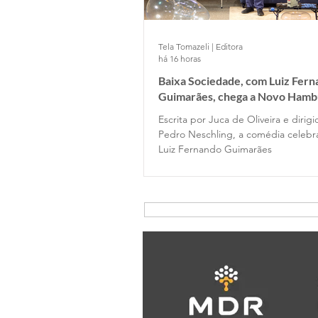
Tela Tomazeli | Editora
há 16 horas
Baixa Sociedade, com Luiz Fer
Guimarães, chega a Novo Hamb
Escrita por Juca de Oliveira e dirig
Pedro Neschling, a comédia celebr
Luiz Fernando Guimarães