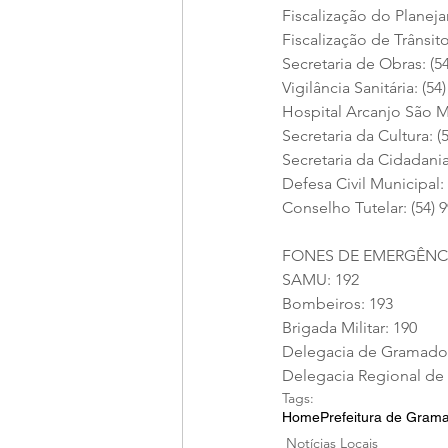
Fiscalização do Planeja
Fiscalização de Trânsito
Secretaria de Obras: (5
Vigilância Sanitária: (54
Hospital Arcanjo São Mi
Secretaria da Cultura: (
Secretaria da Cidadania
Defesa Civil Municipal:
Conselho Tutelar: (54) 
FONES DE EMERGÊNC
SAMU: 192
Bombeiros: 193
Brigada Militar: 190
Delegacia de Gramado: 
Delegacia Regional de P
Tags:
Home
Prefeitura de Gram
Notícias Locais