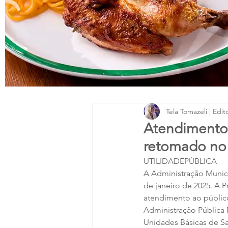
Tela Tomazeli | Edit
Atendimento 
retomado no d
UTILIDADEPÚBLICA
A Administração Munici
de janeiro de 2025. A P
atendimento ao público
Administração Pública
Unidades Básicas de S