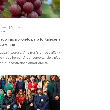
mazeli | Editora
horas
do inicia projeto para fortalecer a
 do Vinho
ciativa integra a Vindima Gramado 2027 e
e trabalho contínuo, conectando vinícolas
ade e incentivando experiências