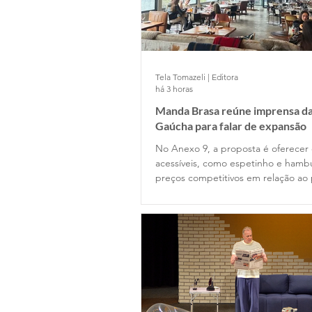
Tela Tomazeli | Editora
há 3 horas
Manda Brasa reúne imprensa da
Gaúcha para falar de expansão
No Anexo 9, a proposta é oferecer
acessíveis, como espetinho e hamb
preços competitivos em relação ao