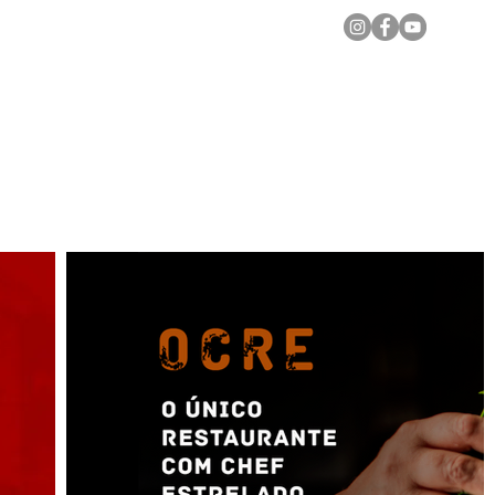
Notícias Locais
Todas as Matérias