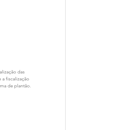
alização das 
a fiscalização 
rma de plantão.