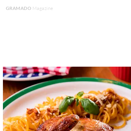
GRAMADO
Magazine
Home
Turismo & Lazer
Gastronomia