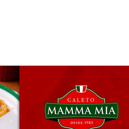
 & Hotelaria
Eventos & Cultura
Gente & Sociedade
Negócios