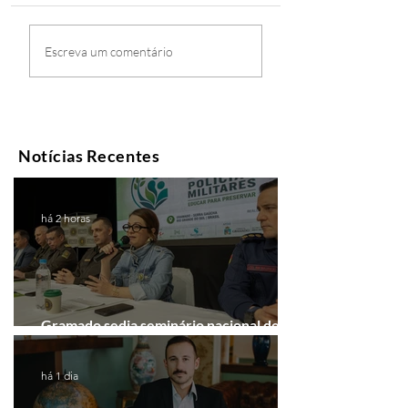
Escreva um comentário
Notícias Recentes
há 2 horas
Gramado sedia seminário nacional de
educação ambiental das PMs
há 1 dia