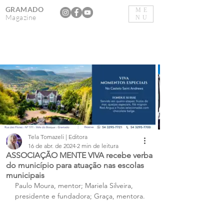
GRAMADO
ME
Magazine
NU
Tela Tomazeli | Editora
16 de abr. de 2024
2 min de leitura
ASSOCIAÇÃO MENTE VIVA recebe verba
do município para atuação nas escolas
municipais
Paulo Moura, mentor; Mariela Silveira, 
presidente e fundadora; Graça, mentora.