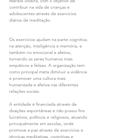
Mariela Silveira, com o objetivo de 
contribuir na vida de crianças e 
adolescentes através de exercícios 
diários de meditação.
Os exercícios ajudam na parte cognitiva, 
na atenção, inteligência e memória, e 
também no emocional e afetivo, 
tornando os seres humanos mais 
empáticos e felizes. A organização tem 
como principal meta diminuir a violência 
e promover uma cultura mais 
humanizada e afetiva nas diferentes 
relações sociais. 
A entidade é financiada através de 
doações espontâneas e não possui fins 
lucrativos, políticos e religiosos, atuando 
principalmente em escolas, onde 
promove a paz através de exercícios e 
técnicas meditativas, cognitivas e 