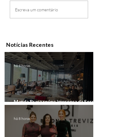
Escreva um comentário
Notícias Recentes
há 4 horas
Manda Brasa reúne imprensa da Serra
Gaúcha para falar de expansão
há 8 horas