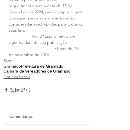
requerimento será a data de 13 de 
dezembro de 2024, período após o qual 
quaisquer parcelas em aberto serão 
consideradas inadimplidas para todos os 
seus fins. 
		Art. 3º Esta lei entra em 
vigor na data de sua publicação. 
				Gramado, 18 
de novembro de 2024.
Tags:
Gramado
Prefeitura de Gramado
Câmara de Vereadores de Gramado
Notícias Locais
Comentários