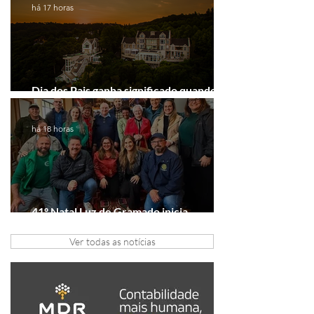
há 17 horas
Dia dos Pais ganha significado quando o
presente é viver experiências juntos
há 18 horas
41º Natal Luz de Gramado inicia
tratativas com clubes de serviço
Ver todas as notícias