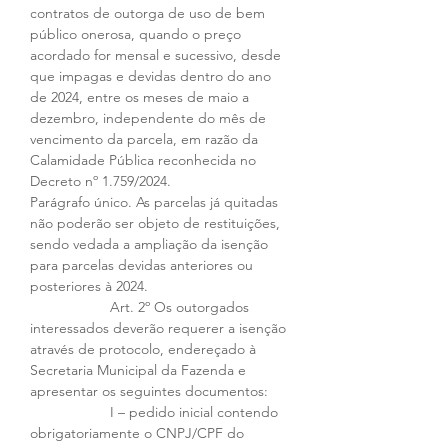
contratos de outorga de uso de bem 
público onerosa, quando o preço 
acordado for mensal e sucessivo, desde 
que impagas e devidas dentro do ano 
de 2024, entre os meses de maio a 
dezembro, independente do mês de 
vencimento da parcela, em razão da 
Calamidade Pública reconhecida no 
Decreto nº 1.759/2024. 
Parágrafo único. As parcelas já quitadas 
não poderão ser objeto de restituições, 
sendo vedada a ampliação da isenção 
para parcelas devidas anteriores ou 
posteriores à 2024. 
		Art. 2º Os outorgados 
interessados deverão requerer a isenção 
através de protocolo, endereçado à 
Secretaria Municipal da Fazenda e 
apresentar os seguintes documentos: 
		I – pedido inicial contendo 
obrigatoriamente o CNPJ/CPF do 