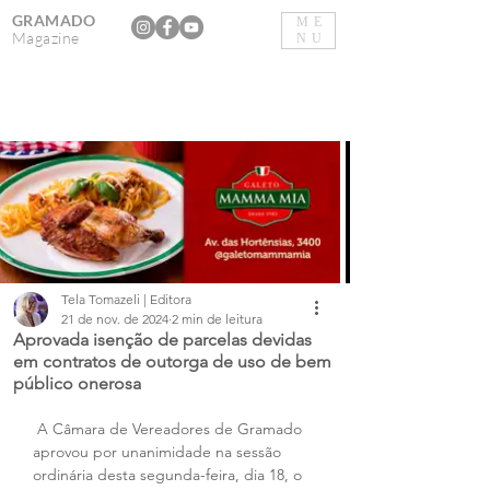
GRAMADO
ME
Magazine
NU
Tela Tomazeli | Editora
21 de nov. de 2024
2 min de leitura
Aprovada isenção de parcelas devidas
em contratos de outorga de uso de bem
público onerosa
 A Câmara de Vereadores de Gramado 
aprovou por unanimidade na sessão 
ordinária desta segunda-feira, dia 18, o 