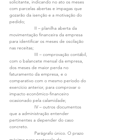
solicitante, indicando no ato os meses 
com parcelas abertas e impagas que 
gozarão da isenção e a motivação do 
pedido; 
		II – planilha aberta da 
movimentação financeira da empresa 
para identificar os meses de oscilação 
nas receitas; 
		III – comprovação contábil, 
com o balancete mensal da empresa, 
dos meses de maior perda no 
faturamento da empresa, e o 
comparativo com o mesmo período do 
exercício anterior, para comprovar o 
impacto econômico-financeiro 
ocasionado pela calamidade; 
		IV – outros documentos 
que a administração entender 
pertinentes a depender do caso 
concreto. 
		Parágrafo único. O prazo 
máximo para protocolo do 