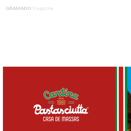
GRAMADO
Magazine
Home
Turismo & Lazer
Gastronomia