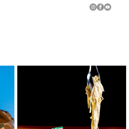
Notícias Locais
Todas as Matérias