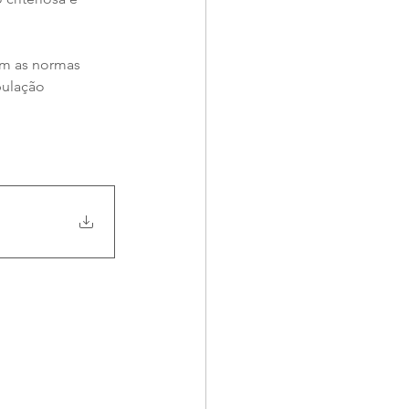
om as normas 
ulação 