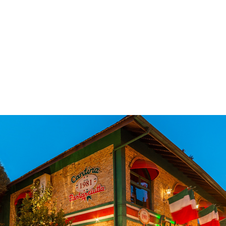
 & Hotelaria
Eventos & Cultura
Gente & Sociedade
Negócios