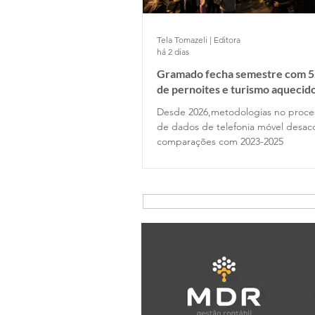
Tela Tomazeli | Editora
há 2 dias
Gramado fecha semestre com 5
de pernoites e turismo aquecid
desponta!
Desde 2026,metodologias no proc
de dados de telefonia móvel desa
comparações com 2023-2025