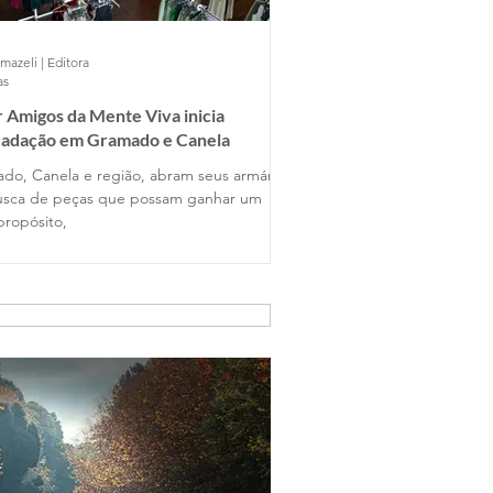
mazeli | Editora
as
 Amigos da Mente Viva inicia
cadação em Gramado e Canela
do, Canela e região, abram seus armários
sca de peças que possam ganhar um
propósito,