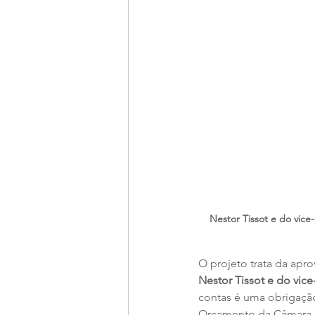
Nestor Tissot e do vice-
O projeto trata da apr
Nestor Tissot e do vice
contas é uma obrigação
Orçamento da Câmara, c