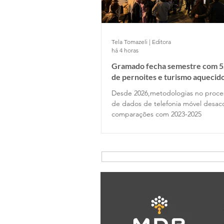
Tela Tomazeli | Editora
há 4 horas
Gramado fecha semestre com 5
de pernoites e turismo aquecid
desponta!
Desde 2026,metodologias no proc
de dados de telefonia móvel desa
comparações com 2023-2025