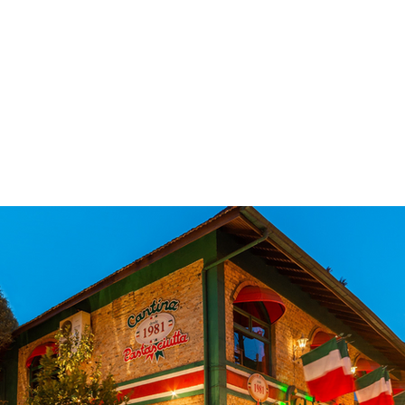
 & Hotelaria
Eventos & Cultura
Gente & Sociedade
Negócios