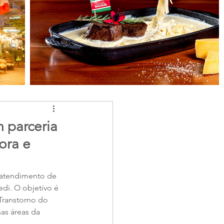
 parceria
ora e
 atendimento de 
di. O objetivo é 
 Transtorno do 
as áreas da 