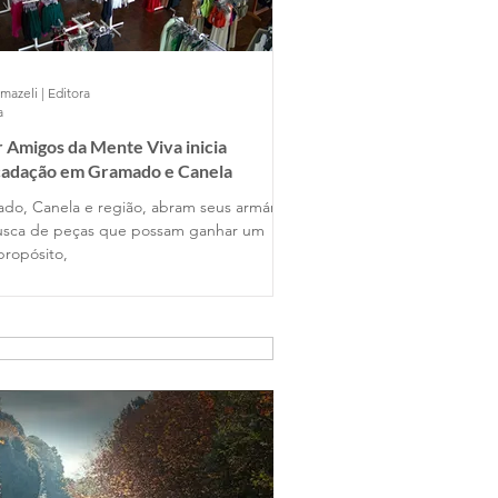
mazeli | Editora
a
 Amigos da Mente Viva inicia
cadação em Gramado e Canela
do, Canela e região, abram seus armários
sca de peças que possam ganhar um
propósito,