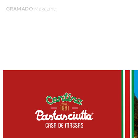
GRAMADO
Magazine
Home
Turismo & Lazer
Gastronomia