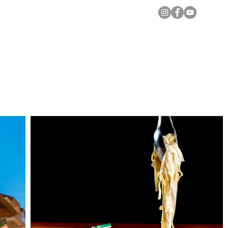
Notícias Locais
Todas as Matérias