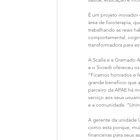
É um projeto inovador 
área de fisioterapia, q
trabalhando as reais ha
comportamental, cognit
transformadora para es
A Scalla e a Gramado Ad
e o Sicredi ofereceu o
“Ficamos honrados e fe
grande benefício que a
parceiro da APAE há mu
serviço aos seus usuári
e a comunidade. “Unin
A gerente da unidade G
como esta porque, muit
financeiras para seus 