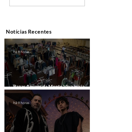
Notícias Recentes
há 8 horas
Bazar Amigos da Mente Viva inicia
arrecadação em Gramado e Canela
há 9 horas