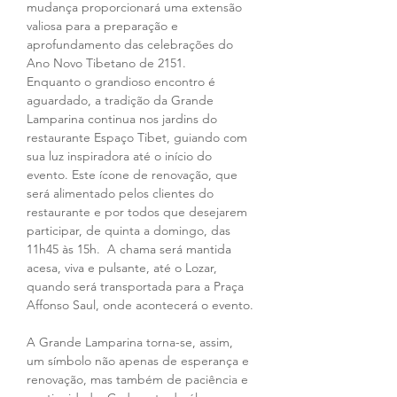
mudança proporcionará uma extensão 
valiosa para a preparação e 
aprofundamento das celebrações do 
Ano Novo Tibetano de 2151. 
Enquanto o grandioso encontro é 
aguardado, a tradição da Grande 
Lamparina continua nos jardins do 
restaurante Espaço Tibet, guiando com 
sua luz inspiradora até o início do 
evento. Este ícone de renovação, que 
será alimentado pelos clientes do 
restaurante e por todos que desejarem 
participar, de quinta a domingo, das 
11h45 às 15h.  A chama será mantida 
acesa, viva e pulsante, até o Lozar, 
quando será transportada para a Praça 
Affonso Saul, onde acontecerá o evento. 
A Grande Lamparina torna-se, assim, 
um símbolo não apenas de esperança e 
renovação, mas também de paciência e 