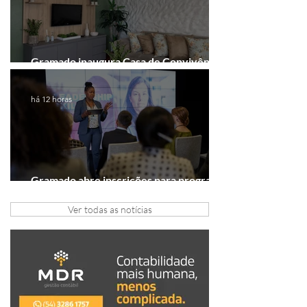
Gramado inaugura Casa de Convivência
dedicada às mulheres
há 12 horas
Gramado abre inscrições para programa
gratuito de inovação
Ver todas as notícias