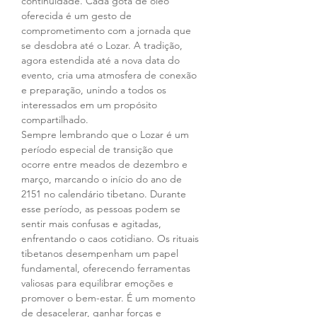
continuidade. Cada gota de óleo 
oferecida é um gesto de 
comprometimento com a jornada que 
se desdobra até o Lozar. A tradição, 
agora estendida até a nova data do 
evento, cria uma atmosfera de conexão 
e preparação, unindo a todos os 
interessados em um propósito 
compartilhado. 
Sempre lembrando que o Lozar é um 
período especial de transição que 
ocorre entre meados de dezembro e 
março, marcando o início do ano de 
2151 no calendário tibetano. Durante 
esse período, as pessoas podem se 
sentir mais confusas e agitadas, 
enfrentando o caos cotidiano. Os rituais 
tibetanos desempenham um papel 
fundamental, oferecendo ferramentas 
valiosas para equilibrar emoções e 
promover o bem-estar. É um momento 
de desacelerar, ganhar forças e 