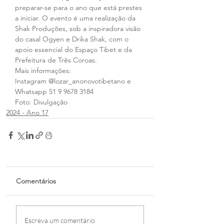
preparar-se para o ano que está prestes 
a iniciar. O evento é uma realização da 
Shak Produções, sob a inspiradora visão 
do casal Ogyen e Drika Shak, com o 
apoio essencial do Espaço Tibet e da 
Prefeitura de Três Coroas. 
Mais informações: 
Instagram @lozar_anonovotibetano e 
Whatsapp 51 9 9678 3184
Foto: Divulgação
2024 - Ano 17
Comentários
Escreva um comentário