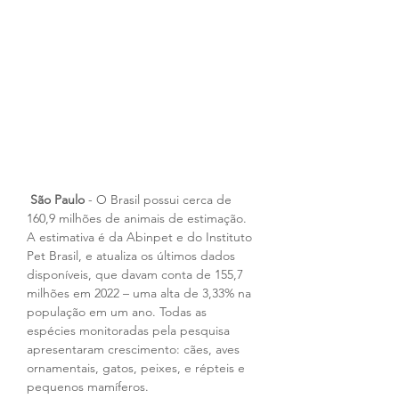
São Paulo
 - O Brasil possui cerca de 
160,9 milhões de animais de estimação. 
A estimativa é da Abinpet e do Instituto 
Pet Brasil, e atualiza os últimos dados 
disponíveis, que davam conta de 155,7 
milhões em 2022 – uma alta de 3,33% na 
população em um ano. Todas as 
espécies monitoradas pela pesquisa 
apresentaram crescimento: cães, aves 
ornamentais, gatos, peixes, e répteis e 
pequenos mamíferos.