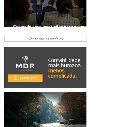
Gramado abre inscrições para programa
gratuito de inovação
Ver todas as notícias