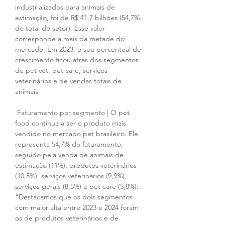
industrializados para animais de 
estimação, foi de R$ 41,7 bilhões (54,7% 
do total do setor). Esse valor 
corresponde a mais da metade do 
mercado. Em 2023, o seu percentual de 
crescimento ficou atrás dos segmentos 
de pet vet, pet care, serviços 
veterinários e de vendas totais de 
animais.
 Faturamento por segmento | O pet 
food continua a ser o produto mais 
vendido no mercado pet brasileiro. Ele 
representa 54,7% do faturamento, 
seguido pela venda de animais de 
estimação (11%), produtos veterinários 
(10,5%), serviços veterinários (9,9%), 
serviços gerais (8,5%) e pet care (5,8%). 
"Destacamos que os dois segmentos 
com maior alta entre 2023 e 2024 foram 
os de produtos veterinários e de 