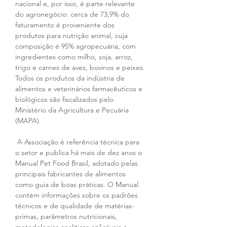
nacional e, por isso, é parte relevante 
do agronegócio: cerca de 73,9% do 
faturamento é proveniente dos 
produtos para nutrição animal, cuja 
composição é 95% agropecuária, com 
ingredientes como milho, soja, arroz, 
trigo e carnes de aves, bovinos e peixes. 
Todos os produtos da indústria de 
alimentos e veterinários farmacêuticos e 
biológicos são fiscalizados pelo 
Ministério da Agricultura e Pecuária 
(MAPA).
 A Associação é referência técnica para 
o setor e publica há mais de dez anos o 
Manual Pet Food Brasil, adotado pelas 
principais fabricantes de alimentos 
como guia de boas práticas. O Manual 
contém informações sobre os padrões 
técnicos e de qualidade de matérias-
primas, parâmetros nutricionais, 