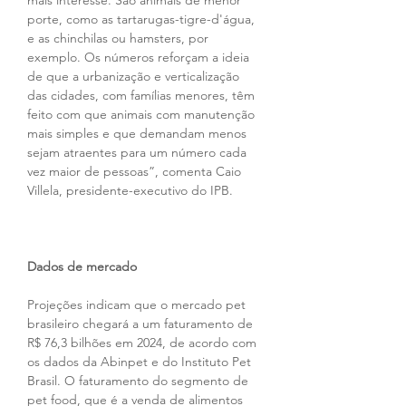
mais interesse. São animais de menor 
porte, como as tartarugas-tigre-d'água, 
e as chinchilas ou hamsters, por 
exemplo. Os números reforçam a ideia 
de que a urbanização e verticalização 
das cidades, com famílias menores, têm 
feito com que animais com manutenção 
mais simples e que demandam menos 
sejam atraentes para um número cada 
vez maior de pessoas”, comenta Caio 
Villela, presidente-executivo do IPB.
Dados de mercado
Projeções indicam que o mercado pet 
brasileiro chegará a um faturamento de 
R$ 76,3 bilhões em 2024, de acordo com 
os dados da Abinpet e do Instituto Pet 
Brasil. O faturamento do segmento de 
pet food, que é a venda de alimentos 