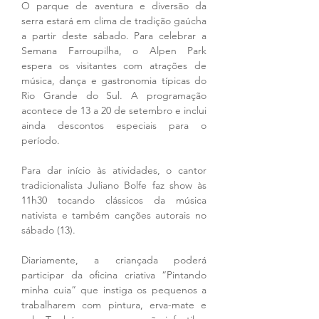
O parque de aventura e diversão da 
serra estará em clima de tradição gaúcha 
a partir deste sábado. Para celebrar a 
Semana Farroupilha, o Alpen Park 
espera os visitantes com atrações de 
música, dança e gastronomia típicas do 
Rio Grande do Sul. A programação 
acontece de 13 a 20 de setembro e inclui 
ainda descontos especiais para o 
período. 
Para dar início às atividades, o cantor 
tradicionalista Juliano Bolfe faz show às 
11h30 tocando clássicos da música 
nativista e também canções autorais no 
sábado (13). 
Diariamente, a criançada poderá 
participar da oficina criativa “Pintando 
minha cuia” que instiga os pequenos a 
trabalharem com pintura, erva-mate e 