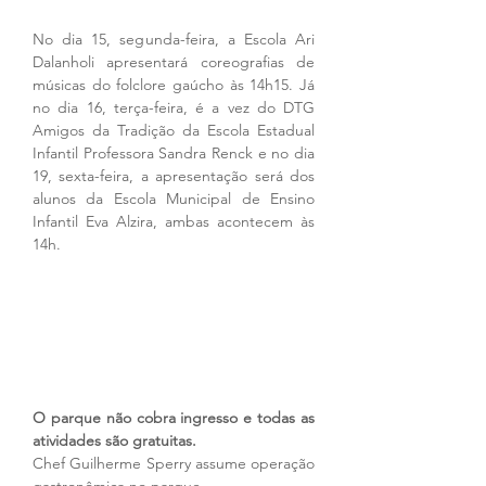
No dia 15, segunda-feira, a Escola Ari 
Dalanholi apresentará coreografias de 
músicas do folclore gaúcho às 14h15. Já 
no dia 16, terça-feira, é a vez do DTG 
Amigos da Tradição da Escola Estadual 
Infantil Professora Sandra Renck e no dia 
19, sexta-feira, a apresentação será dos 
alunos da Escola Municipal de Ensino 
Infantil Eva Alzira, ambas acontecem às 
14h.
O parque não cobra ingresso e todas as 
atividades são gratuitas. 
Chef Guilherme Sperry assume operação 
gastronômica no parque