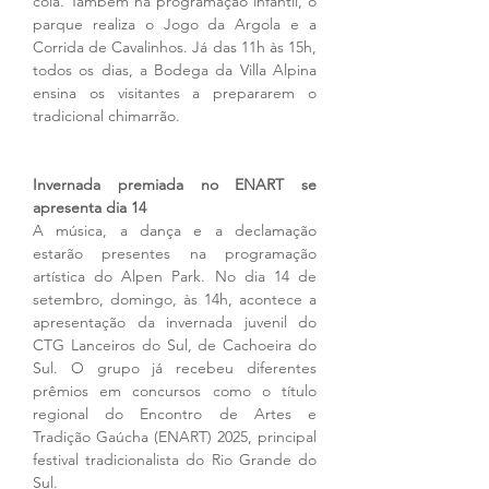
cola. Também na programação infantil, o 
parque realiza o Jogo da Argola e a 
Corrida de Cavalinhos. Já das 11h às 15h, 
todos os dias, a Bodega da Villa Alpina 
ensina os visitantes a prepararem o 
tradicional chimarrão. 
Invernada premiada no ENART se 
apresenta dia 14
A música, a dança e a declamação 
estarão presentes na programação 
artística do Alpen Park. No dia 14 de 
setembro, domingo, às 14h, acontece a 
apresentação da invernada juvenil do 
CTG Lanceiros do Sul, de Cachoeira do 
Sul. O grupo já recebeu diferentes 
prêmios em concursos como o título 
regional do Encontro de Artes e 
Tradição Gaúcha (ENART) 2025, principal 
festival tradicionalista do Rio Grande do 
Sul. 