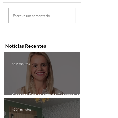
Escreva um comentário
Notícias Recentes
há 2 minutos
Geronto Fair, evento de Gramado, será
realizada em formato digital
há 34 minutos