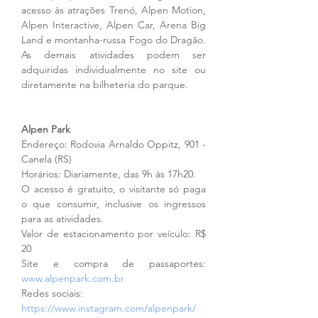
acesso às atrações Trenó, Alpen Motion, 
Alpen Interactive, Alpen Car, Arena Big 
Land e montanha-russa Fogo do Dragão. 
As demais atividades podem ser 
adquiridas individualmente no site ou 
diretamente na bilheteria do parque.
Alpen Park
Endereço: Rodovia Arnaldo Oppitz, 901 - 
Canela (RS)
Horários: Diariamente, das 9h às 17h20.
O acesso é gratuito, o visitante só paga 
o que consumir, inclusive os ingressos 
para as atividades. 
Valor de estacionamento por veículo: R$ 
20
Site e compra de passaportes: 
www.alpenpark.com.br
Redes sociais: 
https://www.instagram.com/alpenpark/