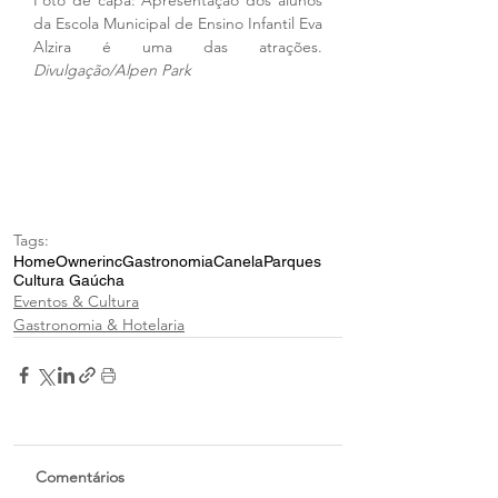
da Escola Municipal de Ensino Infantil Eva 
Alzira é uma das atrações. 
Divulgação/Alpen Park
Tags:
Home
Ownerinc
Gastronomia
Canela
Parques
Cultura Gaúcha
Eventos & Cultura
Gastronomia & Hotelaria
Comentários