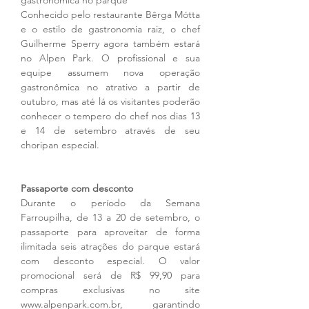
Conhecido pelo restaurante Bêrga Mótta 
e o estilo de gastronomia raiz, o chef 
Guilherme Sperry agora também estará 
no Alpen Park. O profissional e sua 
equipe assumem nova operação 
gastronômica no atrativo a partir de 
outubro, mas até lá os visitantes poderão 
conhecer o tempero do chef nos dias 13 
e 14 de setembro através de seu 
choripan especial. 
Passaporte com desconto 
Durante o período da Semana 
Farroupilha, de 13 a 20 de setembro, o 
passaporte para aproveitar de forma 
ilimitada seis atrações do parque estará 
com desconto especial. O valor 
promocional será de R$ 99,90 para 
compras exclusivas no site 
www.alpenpark.com.br, garantindo 