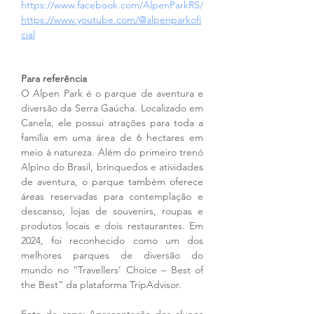
https://www.facebook.com/AlpenParkRS/
https://www.youtube.com/@alpenparkofi
cial
Para referência
O Alpen Park é o parque de aventura e 
diversão da Serra Gaúcha. Localizado em 
Canela, ele possui atrações para toda a 
família em uma área de 6 hectares em 
meio à natureza. Além do primeiro trenó 
Alpino do Brasil, brinquedos e atividades 
de aventura, o parque também oferece 
áreas reservadas para contemplação e 
descanso, lojas de souvenirs, roupas e 
produtos locais e dois restaurantes. Em 
2024, foi reconhecido como um dos 
melhores parques de diversão do 
mundo no “Travellers’ Choice – Best of 
the Best” da plataforma TripAdvisor.
Foto de capa: Apresentação dos alunos 