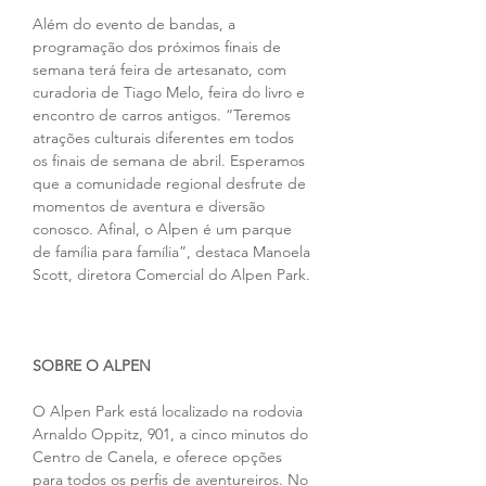
Além do evento de bandas, a 
programação dos próximos finais de 
semana terá feira de artesanato, com 
curadoria de Tiago Melo, feira do livro e 
encontro de carros antigos. “Teremos 
atrações culturais diferentes em todos 
os finais de semana de abril. Esperamos 
que a comunidade regional desfrute de 
momentos de aventura e diversão 
conosco. Afinal, o Alpen é um parque 
de família para família”, destaca Manoela 
Scott, diretora Comercial do Alpen Park.
SOBRE O ALPEN
O Alpen Park está localizado na rodovia 
Arnaldo Oppitz, 901, a cinco minutos do 
Centro de Canela, e oferece opções 
para todos os perfis de aventureiros. No 