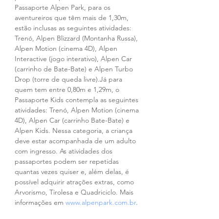
Passaporte Alpen Park, para os 
aventureiros que têm mais de 1,30m, 
estão inclusas as seguintes atividades: 
Trenó, Alpen Blizzard (Montanha Russa), 
Alpen Motion (cinema 4D), Alpen 
Interactive (jogo interativo), Alpen Car 
(carrinho de Bate-Bate) e Alpen Turbo 
Drop (torre de queda livre).Já para 
quem tem entre 0,80m e 1,29m, o 
Passaporte Kids contempla as seguintes 
atividades: Trenó, Alpen Motion (cinema 
4D), Alpen Car (carrinho Bate-Bate) e 
Alpen Kids. Nessa categoria, a criança 
deve estar acompanhada de um adulto 
com ingresso. As atividades dos 
passaportes podem ser repetidas 
quantas vezes quiser e, além delas, é 
possível adquirir atrações extras, como 
Arvorismo, Tirolesa e Quadriciclo. Mais 
informações em 
www.alpenpark.com.br
.