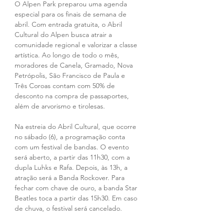
O Alpen Park preparou uma agenda 
especial para os finais de semana de 
abril. Com entrada gratuita, o Abril 
Cultural do Alpen busca atrair a 
comunidade regional e valorizar a classe 
artística. Ao longo de todo o mês, 
moradores de Canela, Gramado, Nova 
Petrópolis, São Francisco de Paula e 
Três Coroas contam com 50% de 
desconto na compra de passaportes, 
além de arvorismo e tirolesas.
Na estreia do Abril Cultural, que ocorre 
no sábado (6), a programação conta 
com um festival de bandas. O evento 
será aberto, a partir das 11h30, com a 
dupla Luhks e Rafa. Depois, às 13h, a 
atração será a Banda Rockover. Para 
fechar com chave de ouro, a banda Star 
Beatles toca a partir das 15h30. Em caso 
de chuva, o festival será cancelado.