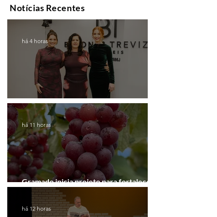
Notícias Recentes
há 4 horas
Coluna de Caxias
há 11 horas
Gramado inicia projeto para fortalecer a
Rota do Vinho
há 12 horas