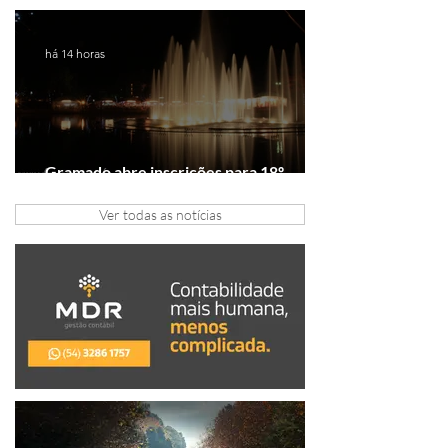
tratativas com clubes de serviço
há 14 horas
Gramado abre inscrições para 18º
Festival de Gastronomia
Ver todas as notícias