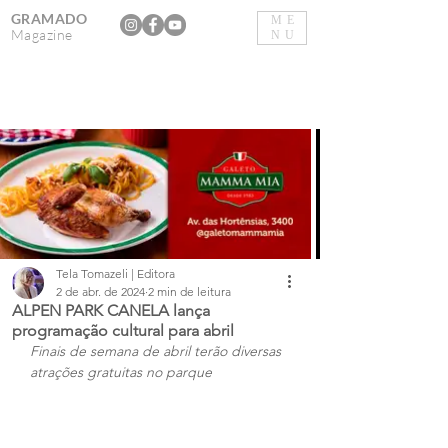
GRAMADO
ME
Magazine
NU
Tela Tomazeli | Editora
2 de abr. de 2024
2 min de leitura
ALPEN PARK CANELA lança
programação cultural para abril
Finais de semana de abril terão diversas 
atrações gratuitas no parque