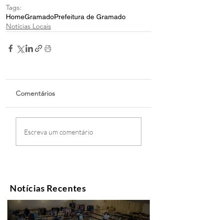
Tags:
Home
Gramado
Prefeitura de Gramado
Notícias Locais
Comentários
Escreva um comentário
Notícias Recentes