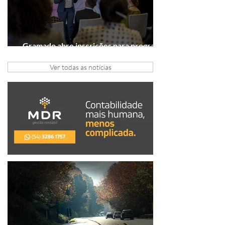
Gramado abre inscrições para programa
gratuito de inovação
Ver todas as notícias