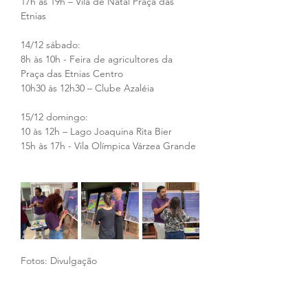
17h às 19h – Vila de Natal Praça das 
Etnias
14/12 sábado:
8h às 10h - Feira de agricultores da 
Praça das Etnias Centro
10h30 às 12h30 – Clube Azaléia
15/12 domingo:
10 às 12h – Lago Joaquina Rita Bier 
15h às 17h - Vila Olímpica Várzea Grande
Fotos: Divulgação