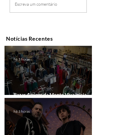
Escreva um comentário
Notícias Recentes
há 3 horas
Bazar Amigos da Mente Viva inicia
arrecadação em Gramado e Canela
há 3 horas