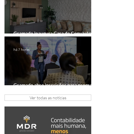
Gramado inaugura Casa de Convivência
dedicada às mulheres
há 7 horas
Gramado abre inscrições para programa
gratuito de inovação
Ver todas as notícias