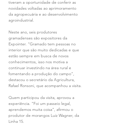
tiveram a oportunidade de conferir as 
novidades voltadas ao aprimoramento 
da agropecuária e ao desenvolvimento 
agroindustrial.
Neste ano, seis produtores 
gramadenses são expositores da 
Expointer. “Gramado tem pessoas no 
interior que são muito dedicadas e que 
estão sempre em busca de novos 
conhecimentos, isso nos motiva a 
continuar investindo na área rural e 
fomentando a produção do campo”, 
destacou o secretário da Agricultura, 
Rafael Ronsoni, que acompanhou a visita.
Quem participou da visita, aprovou a 
experiência. “Foi um passeio legal, 
aprendemos muita coisa”, afirmou o 
produtor de morangos Luiz Wagner, da 
Linha 15.