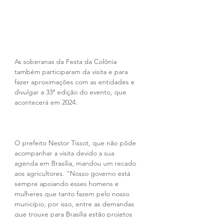
As soberanas da Festa da Colônia 
também participaram da visita e para 
fazer aproximações com as entidades e 
divulgar a 33ª edição do evento, que 
acontecerá em 2024.
O prefeito Nestor Tissot, que não pôde 
acompanhar a visita devido a sua 
agenda em Brasília, mandou um recado 
aos agricultores. “Nosso governo está 
sempre apoiando esses homens e 
mulheres que tanto fazem pelo nosso 
município, por isso, entre as demandas 
que trouxe para Brasília estão projetos 