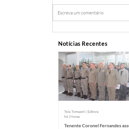
Escreva um comentário
Notícias Recentes
Tela Tomazeli | Editora
há 3 horas
Tenente Coronel Fernandes as