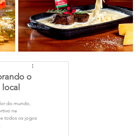
brando o
 local
dor do mundo, 
tivo na 
e todos os jogos 
 