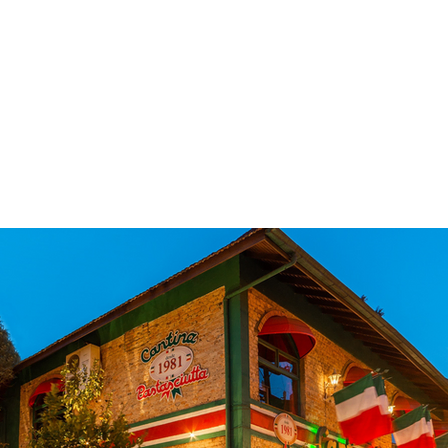
 & Hotelaria
Eventos & Cultura
Gente & Sociedade
Negócios