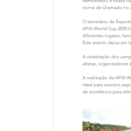
demonstrou a nossa cap
nome de Gramado no ce
O secretário de Esport
AFIA World Cup 2025 fo
diferentes lugares, fam
Este evento deixa um l
A celebração dos campe
atletas, organizadores
A realização da AFIA 
ideal para eventos espo
de excelência para atlet