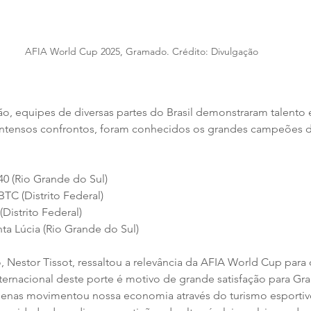
AFIA World Cup 2025, Gramado. Crédito: Divulgação
, equipes de diversas partes do Brasil demonstraram talento 
intensos confrontos, foram conhecidos os grandes campeões d
40 (Rio Grande do Sul) 
C (Distrito Federal)
istrito Federal) 
ta Lúcia (Rio Grande do Sul) 
 Nestor Tissot, ressaltou a relevância da AFIA World Cup para 
ernacional deste porte é motivo de grande satisfação para Gr
enas movimentou nossa economia através do turismo esporti