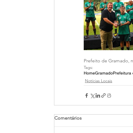
Prefeito de Gramado, ne
Tags:
Home
Gramado
Prefeitur
Notícias Locais
Comentários