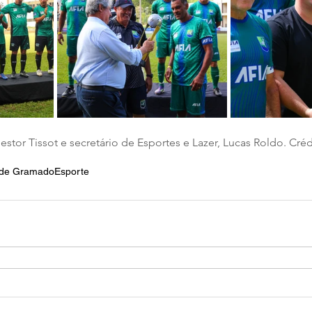
stor Tissot e secretário de Esportes e Lazer, Lucas Roldo. Cré
a de Gramado
Esporte