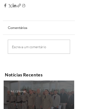
Comentários
Escreva um comentário
Notícias Recentes
há 13 horas