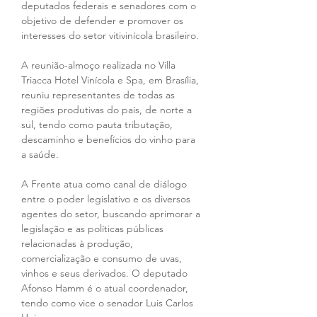
deputados federais e senadores com o 
objetivo de defender e promover os 
interesses do setor vitivinícola brasileiro. 
A reunião-almoço realizada no Villa 
Triacca Hotel Vinícola e Spa, em Brasília, 
reuniu representantes de todas as 
regiões produtivas do país, de norte a 
sul, tendo como pauta tributação, 
descaminho e benefícios do vinho para 
a saúde.
A Frente atua como canal de diálogo 
entre o poder legislativo e os diversos 
agentes do setor, buscando aprimorar a 
legislação e as políticas públicas 
relacionadas à produção, 
comercialização e consumo de uvas, 
vinhos e seus derivados. O deputado 
Afonso Hamm é o atual coordenador, 
tendo como vice o senador Luis Carlos 