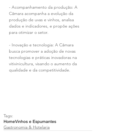
- Acompanhamento da produção: A 
Câmara acompanha a evolução da 
produção de uvas e vinhos, analisa 
dados e indicadores, e propõe ações 
para otimizar o setor. 
- Inovação e tecnologia: A Câmara 
busca promover a adoção de novas 
tecnologias e práticas inovadoras na 
vitivinicultura, visando o aumento da 
qualidade e da competitividade.
Tags:
Home
Vinhos e Espumantes
Gastronomia & Hotelaria