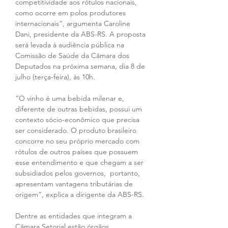
competitividade aos rótulos nacionais, 
como ocorre em polos produtores 
internacionais”, argumenta Caroline 
Dani, presidente da ABS-RS. A proposta 
será levada à audiência pública na 
Comissão de Saúde da Câmara dos 
Deputados na próxima semana, dia 8 de 
julho (terça-feira), às 10h. 
“O vinho é uma bebida milenar e, 
diferente de outras bebidas, possui um 
contexto sócio-econômico que precisa 
ser considerado. O produto brasileiro 
concorre no seu próprio mercado com 
rótulos de outros países que possuem 
esse entendimento e que chegam a ser 
subsidiados pelos governos,  portanto, 
apresentam vantagens tributárias de 
origem”, explica a dirigente da ABS-RS.
Dentre as entidades que integram a 
Câmara Setorial estão órgãos 