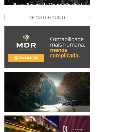
Bazar Amigos da Mente Viva inicia
arrecadação em Gramado e Canela
Ver todas as notícias