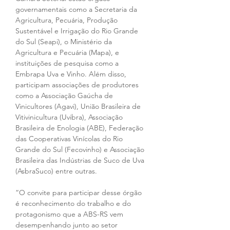
governamentais como a Secretaria da 
Agricultura, Pecuária, Produção 
Sustentável e Irrigação do Rio Grande 
do Sul (Seapi), o Ministério da 
Agricultura e Pecuária (Mapa), e 
instituições de pesquisa como a 
Embrapa Uva e Vinho. Além disso, 
participam associações de produtores 
como a Associação Gaúcha de 
Vinicultores (Agavi), União Brasileira de 
Vitivinicultura (Uvibra), Associação 
Brasileira de Enologia (ABE), Federação 
das Cooperativas Vinícolas do Rio 
Grande do Sul (Fecovinho) e Associação 
Brasileira das Indústrias de Suco de Uva 
(AsbraSuco) entre outras.
“O convite para participar desse órgão 
é reconhecimento do trabalho e do 
protagonismo que a ABS-RS vem 
desempenhando junto ao setor 