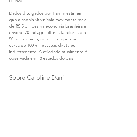
Heinze.
Dados divulgados por Hamm estimam 
que a cadeia vitivinícola movimenta mais 
de R$ 5 bilhões na economia brasileira e 
envolve 70 mil agricultores familiares em 
50 mil hectares, além de empregar 
cerca de 100 mil pessoas direta ou 
indiretamente. A atividade atualmente é 
observada em 18 estados do país.
Sobre Caroline Dani