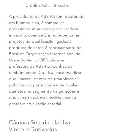
Crédito: César Silvestro
A presidente da ABS-RS tem doutorado 
em biomedicina, é sommelier 
profissional, atua como pesquisadora 
em instituições de Ensino Superior, em 
projetos de qualificação ligados à 
produtos do setor, é representante do 
Brasil na Organização Internacional da 
Uva e do Vinho (OIV), além ser 
professora da ABS-RS. Conhecida 
também como Dra. Uva, costuma dizer 
que “nasceu dentro de uma vinícola”, 
pelo fato de pertencer a uma família 
que atua no segmento há gerações e 
que sempre esteve envolvida com a 
gestão e articulação setorial. 
Câmara Setorial da Uva 
Vinho e Derivados