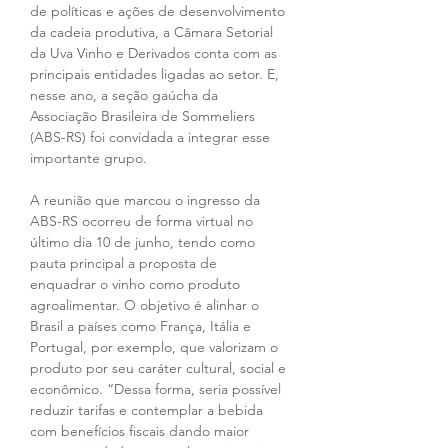
de políticas e ações de desenvolvimento 
da cadeia produtiva, a Câmara Setorial 
da Uva Vinho e Derivados conta com as 
principais entidades ligadas ao setor. E, 
nesse ano, a seção gaúcha da 
Associação Brasileira de Sommeliers 
(ABS-RS) foi convidada a integrar esse 
importante grupo.
A reunião que marcou o ingresso da 
ABS-RS ocorreu de forma virtual no 
último dia 10 de junho, tendo como 
pauta principal a proposta de 
enquadrar o vinho como produto 
agroalimentar. O objetivo é alinhar o 
Brasil a países como França, Itália e 
Portugal, por exemplo, que valorizam o 
produto por seu caráter cultural, social e 
econômico. “Dessa forma, seria possível 
reduzir tarifas e contemplar a bebida 
com benefícios fiscais dando maior 