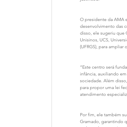
O presidente da AMA en
desenvolvimento das cr
disso, ele sugeriu que
Unisinos, UCS, Univers
(UFRGS), para ampliar o
“Este centro será fund
infância, auxiliando e
sociedade. Além disso
para propor uma lei fe
atendimento especializ
Por fim, ele também su
Gramado, garantindo qu