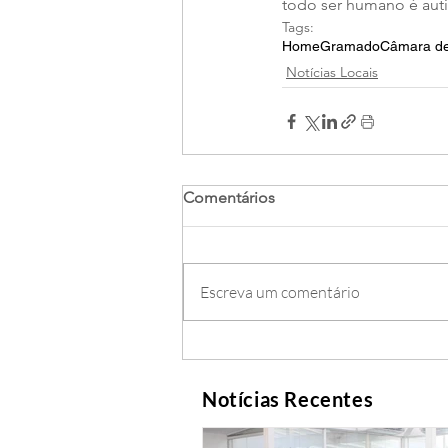
todo ser humano é auti
Tags:
Home
Gramado
Câmara de
Notícias Locais
Comentários
Escreva um comentário
Notícias Recentes