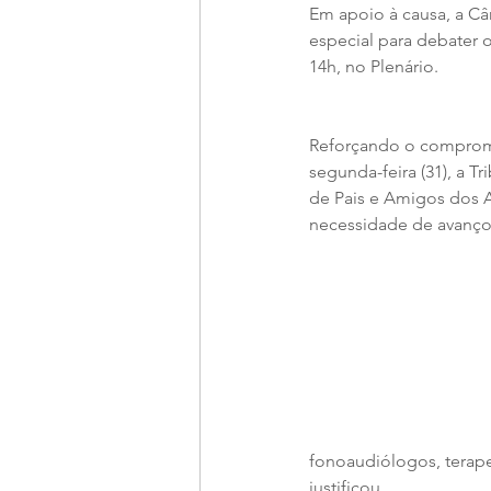
Em apoio à causa, a Câm
especial para debater 
14h, no Plenário.
Reforçando o compromis
segunda-feira (31), a 
de Pais e Amigos dos A
necessidade de avanços
fonoaudiólogos, terapeu
justificou.