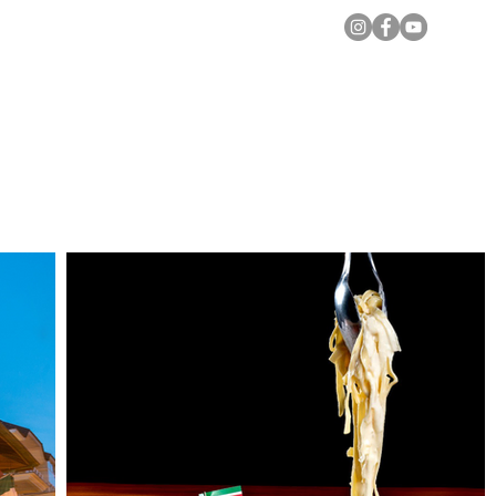
Notícias Locais
Todas as Matérias