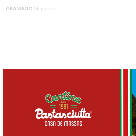
GRAMADO
Magazine
Home
Turismo & Lazer
Gastronomia