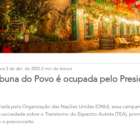
ora
3 de abr. de 2025
2 min de leitura
Tribuna do Povo é ocupada pelo Pres
criada pela Organização das Nações Unidas (ONU), essa camp
 a sociedade sobre o Transtorno do Espectro Autista (TEA), pr
 o preconceito.