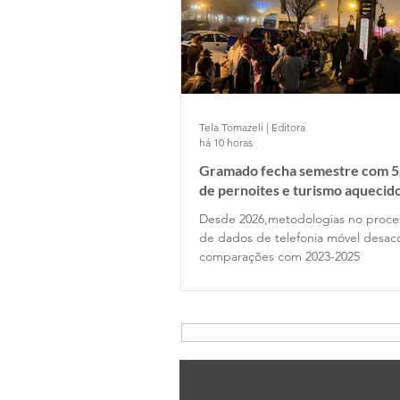
Tela Tomazeli | Editora
há 10 horas
Gramado fecha semestre com 5
de pernoites e turismo aquecid
desponta!
Desde 2026,metodologias no proc
de dados de telefonia móvel desa
comparações com 2023-2025