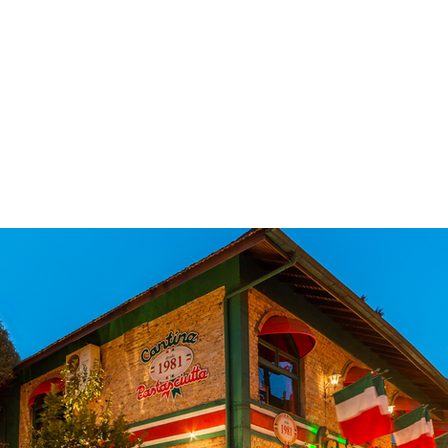
 & Hotelaria
Eventos & Cultura
Gente & Sociedade
Negócios