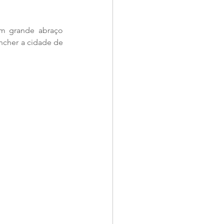
m grande abraço 
encher a cidade de 