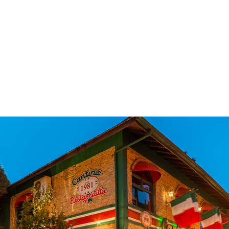
 & Hotelaria
Eventos & Cultura
Gente & Sociedade
Negócios