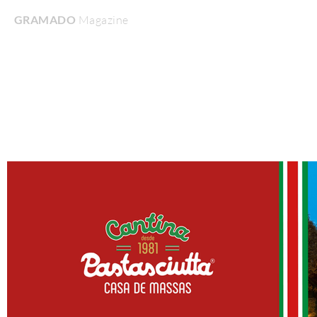
GRAMADO
Magazine
Home
Turismo & Lazer
Gastronomia