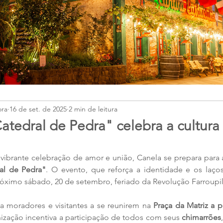
ora
16 de set. de 2025
2 min de leitura
atedral de Pedra" celebra a cultur
ibrante celebração de amor e união, Canela se prepara para 
al de Pedra"
. O evento, que reforça a identidade e os laços
óximo sábado, 20 de setembro, feriado da Revolução Farroupil
 moradores e visitantes a se reunirem na 
Praça da Matriz a p
nização incentiva a participação de todos com seus 
chimarrões