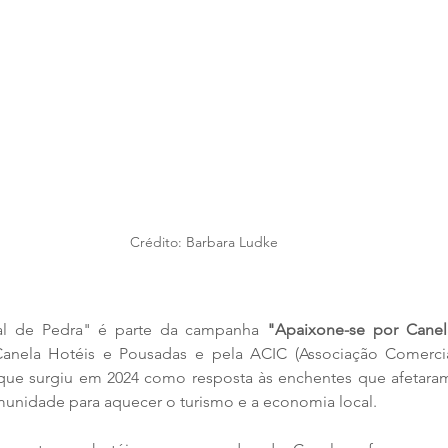
Crédito: Barbara Ludke
al de Pedra" é parte da campanha 
"Apaixone-se por Canel
anela Hotéis e Pousadas e pela ACIC (Associação Comercial
que surgiu em 2024 como resposta às enchentes que afetaram
omunidade para aquecer o turismo e a economia local.