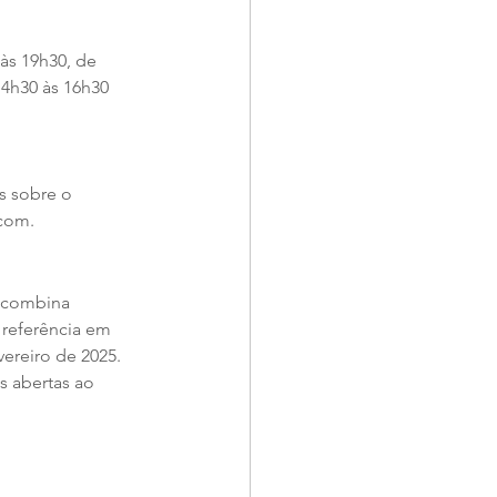
 às 19h30, de 
14h30 às 16h30 
s sobre o 
com. 
e combina 
 referência em 
ereiro de 2025. 
 abertas ao 