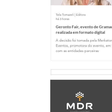
Tela Tomazeli | Editora
há 3 horas
Geronto Fair, evento de Gramad
realizada em formato digital
A decisão foi tomada pela Merkator
Eventos, promotora do evento, em 
com as entidades parceiras