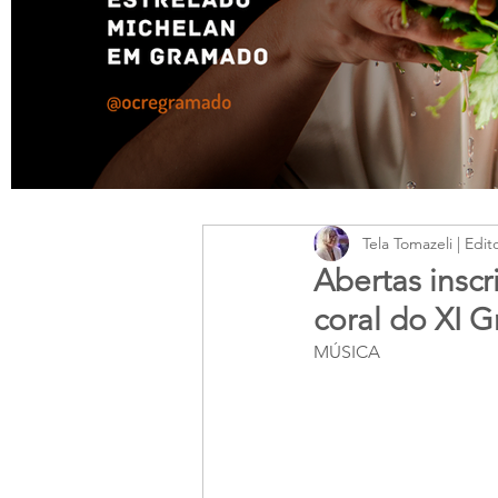
Tela Tomazeli | Edit
Abertas inscr
coral do XI 
MÚSICA