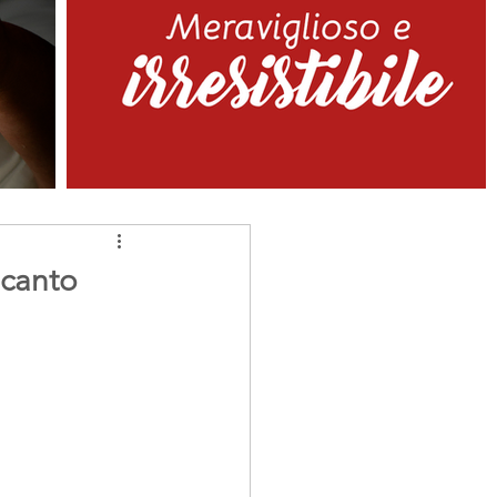
 canto