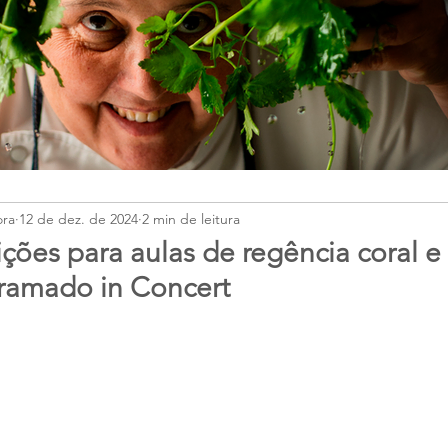
ora
12 de dez. de 2024
2 min de leitura
ições para aulas de regência coral e
Gramado in Concert