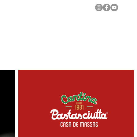
Notícias Locais
Todas as Matérias