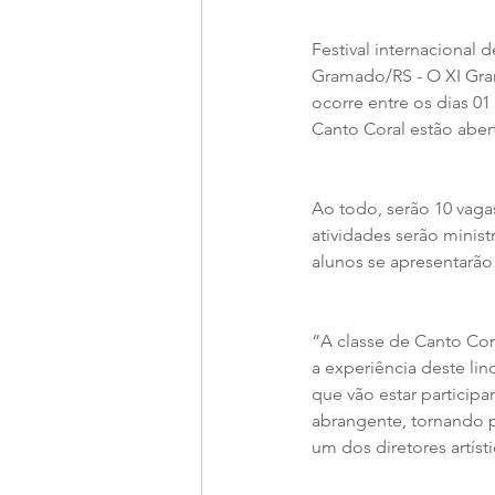
Festival internacional 
Gramado/RS - O XI Gra
ocorre entre os dias 01
Canto Coral estão aber
Ao todo, serão 10 vagas
atividades serão minist
alunos se apresentarão
“A classe de Canto Cor
a experiência deste lin
que vão estar participa
abrangente, tornando p
um dos diretores artísti