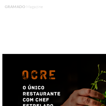
GRAMADO
Magazine
Home
Turismo & Lazer
Gastronomia