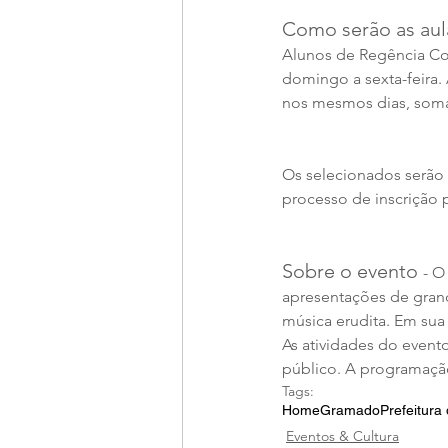
Como serão as aul
Alunos de Regência Cora
domingo a sexta-feira. 
nos mesmos dias, soma
Os selecionados serão
processo de inscrição
Sobre o evento 
- O
apresentações de grand
música erudita. Em sua 
As atividades do even
público. A programaçã
Tags:
Home
Gramado
Prefeitur
Eventos & Cultura