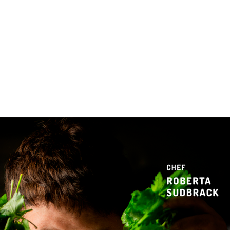
 & Hotelaria
Eventos & Cultura
Gente & Sociedade
Negócios