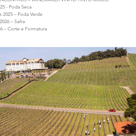
025 - Poda Seca
e 2025 – Poda Verde
2026 – Safra
26 – Corte e Formatura