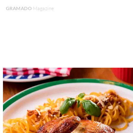
GRAMADO
Magazine
Home
Turismo & Lazer
Gastronomia