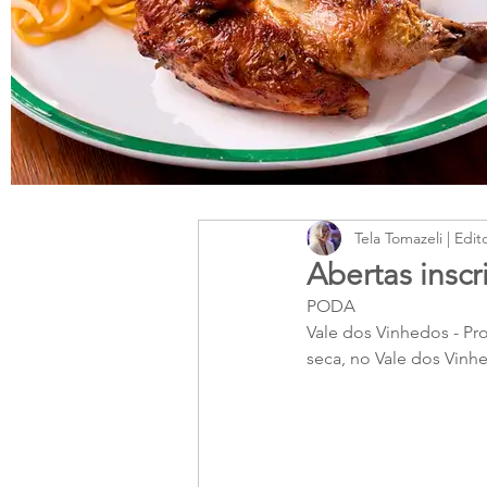
Tela Tomazeli | Edit
Abertas inscr
PODA
Vale dos Vinhedos - P
seca, no Vale dos Vinh