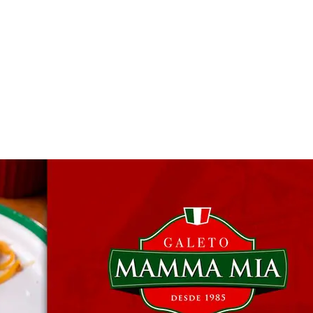
 & Hotelaria
Eventos & Cultura
Gente & Sociedade
Negócios