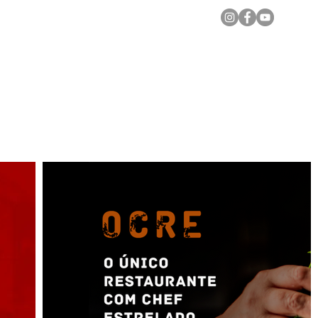
Notícias Locais
Todas as Matérias