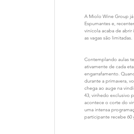
A Miolo Wine Group já 
Espumantes e, recentem
vinícola acaba de abrir
as vagas são limitadas.
Contemplando aulas teó
ativamente de cada et
engarrafamento. Quando
durante a primavera, v
chega ao auge na vindi
43, vinhedo exclusivo 
acontece o corte do vi
uma intensa programaçã
participante recebe 60