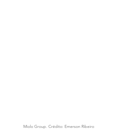
Miolo Group. Crédito: Emerson Ribeiro