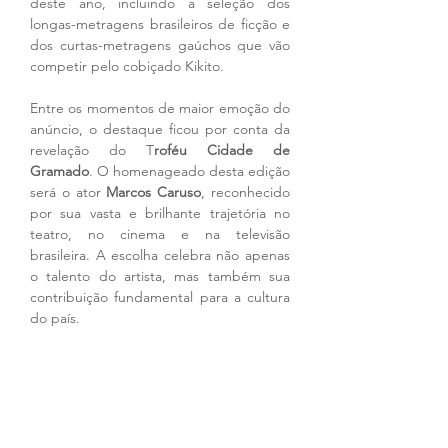
deste ano, incluindo a seleção dos 
longas-metragens brasileiros de ficção e 
dos curtas-metragens gaúchos que vão 
competir pelo cobiçado Kikito.
Entre os momentos de maior emoção do 
anúncio, o destaque ficou por conta da 
revelação do T
roféu Cidade de 
Gramado
. O homenageado desta edição 
será o ator 
Marcos Caruso
, reconhecido 
por sua vasta e brilhante trajetória no 
teatro, no cinema e na televisão 
brasileira. A escolha celebra não apenas 
o talento do artista, mas também sua 
contribuição fundamental para a cultura 
do país.