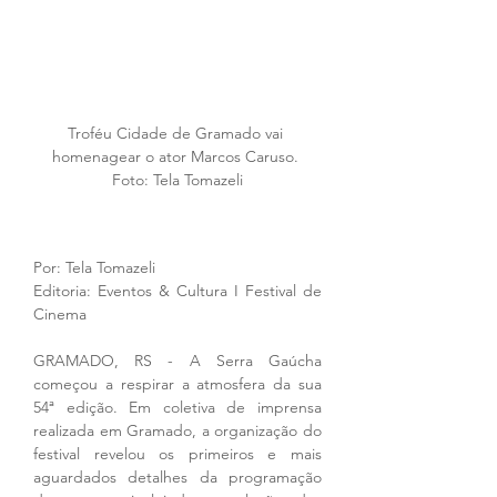
Troféu Cidade de Gramado vai 
homenagear o ator Marcos Caruso. 
Foto: Tela Tomazeli
Por: Tela Tomazeli
Editoria: Eventos & Cultura I Festival de 
Cinema
GRAMADO, RS - A Serra Gaúcha 
começou a respirar a atmosfera da sua 
54ª edição. Em coletiva de imprensa 
realizada em Gramado, a organização do 
festival revelou os primeiros e mais 
aguardados detalhes da programação 