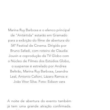
Marina Ruy Barbosa e o elenco principal 
de "Antártida" estarão em Gramado 
para a exibição do filme de abertura do 
54º Festival de Cinema. Dirigido por 
Bruno Safadi, com roteiro de Claudia 
Jouvin e coprodução da TV Globo com 
o Núcleo de Filmes dos Estúdios Globo, 
o suspense é estrelado por Andrea 
Beltrão, Marina Ruy Barbosa, Leandra 
Leal, Antonio Calloni, Lázaro Ramos e 
João Vitor Silva. Foto: Edison vara
A noite de abertura do evento também 
já tem uma grande atração confirmada. 