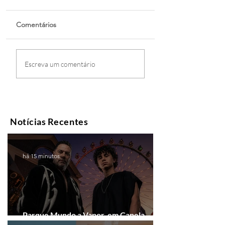
Comentários
Escreva um comentário
Notícias Recentes
há 15 minutos
Parque Mundo a Vapor, em Canela,
recebe festival eletrônico em agosto