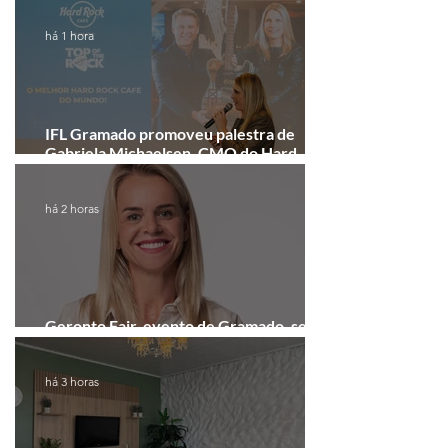
há 1 hora
IFL Gramado promoveu palestra de
Gabriela Michaelsen, CMO do Hard
Rock Cafe Gramado
há 2 horas
Geronto Fair, evento de Gramado, será
realizada em formato digital
há 3 horas