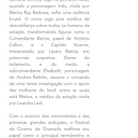
quando a personagem Inês, vivida por 
Marina Ruy Barbosa, sofre uma violência 
brutal. O crime joga uma sombra de 
desconfiança sobre todos os homens da 
estação, transformando figuras como o 
Comandante Barros, papel de Antônio 
Calloni, e o Capitão Vicente, 
interpretado por Lázaro Ramos, em 
potenciais suspeitos. Diante do 
isolamento e do medo, a 
subcomandante Elisabeth, personagem 
de Andrea Beltrão, assume o comando 
de uma tensa investigação com o apoio 
das mulheres do local, entre as quais 
está Marina, a médica da estação vivida 
por Leandra Leal.
Com o anúncio dos concorrentes e das 
primeiras grandes exibições, o Festival 
de Cinema de Gramado reafirma seu 
papel como o principal termômetro e 