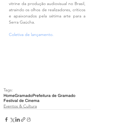
vitrine da produção audiovisual no Brasil, 
atraindo os olhos de realizadores, críticos 
e apaixonados pela sétima arte para a 
Serra Gaúcha.
Coletiva de lançamento.
Tags:
Home
Gramado
Prefeitura de Gramado
Festival de Cinema
Eventos & Cultura