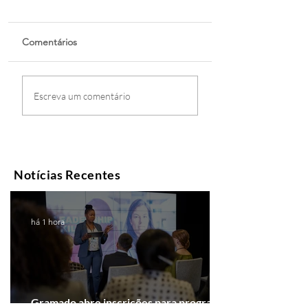
Comentários
Escreva um comentário
Notícias Recentes
há 1 hora
Gramado abre inscrições para programa