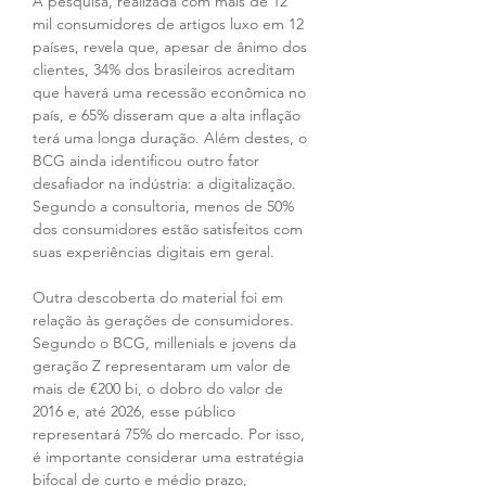
A pesquisa, realizada com mais de 12 
mil consumidores de artigos luxo em 12 
países, revela que, apesar de ânimo dos 
clientes, 34% dos brasileiros acreditam 
que haverá uma recessão econômica no 
país, e 65% disseram que a alta inflação 
terá uma longa duração. Além destes, o 
BCG ainda identificou outro fator 
desafiador na indústria: a digitalização. 
Segundo a consultoria, menos de 50% 
dos consumidores estão satisfeitos com 
suas experiências digitais em geral.
Outra descoberta do material foi em 
relação às gerações de consumidores. 
Segundo o BCG, millenials e jovens da 
geração Z representaram um valor de 
mais de €200 bi, o dobro do valor de 
2016 e, até 2026, esse público 
representará 75% do mercado. Por isso, 
é importante considerar uma estratégia 
bifocal de curto e médio prazo, 