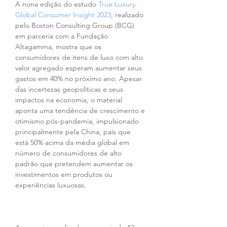
A nona edição do estudo 
True Luxury 
Global Consumer Insight 2023
, realizado 
pelo Boston Consulting Group (BCG) 
em parceria com a Fundação 
Altagamma, mostra que os 
consumidores de itens de luxo com alto 
valor agregado esperam aumentar seus 
gastos em 40% no próximo ano. Apesar 
das incertezas geopolíticas e seus 
impactos na economia, o material 
aponta uma tendência de crescimento e 
otimismo pós-pandemia, impulsionado 
principalmente pela China, país que 
está 50% acima da média global em 
número de consumidores de alto 
padrão que pretendem aumentar os 
investimentos em produtos ou 
experiências luxuosas.