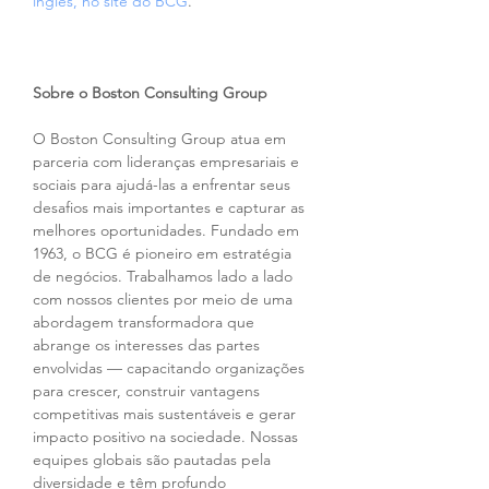
inglês, no site do BCG
.
Sobre o Boston Consulting Group
O Boston Consulting Group atua em 
parceria com lideranças empresariais e 
sociais para ajudá-las a enfrentar seus 
desafios mais importantes e capturar as 
melhores oportunidades. Fundado em 
1963, o BCG é pioneiro em estratégia 
de negócios. Trabalhamos lado a lado 
com nossos clientes por meio de uma 
abordagem transformadora que 
abrange os interesses das partes 
envolvidas — capacitando organizações 
para crescer, construir vantagens 
competitivas mais sustentáveis e gerar 
impacto positivo na sociedade. Nossas 
equipes globais são pautadas pela 
diversidade e têm profundo 