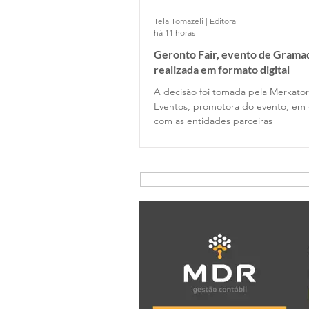
Tela Tomazeli | Editora
há 11 horas
Geronto Fair, evento de Gramad
realizada em formato digital
A decisão foi tomada pela Merkator
Eventos, promotora do evento, em 
com as entidades parceiras