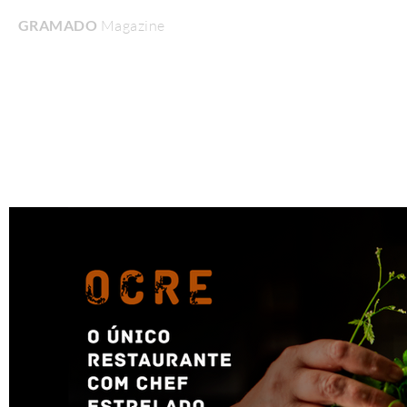
GRAMADO
Magazine
Home
Turismo & Lazer
Gastronomia