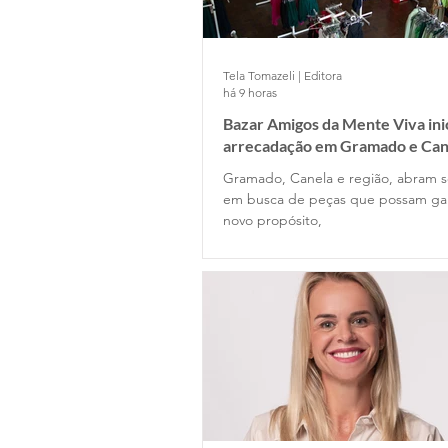
Tela Tomazeli | Editora
há 9 horas
Bazar Amigos da Mente Viva ini
arrecadação em Gramado e Can
Gramado, Canela e região, abram s
em busca de peças que possam g
novo propósito,