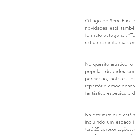
O Lago do Serra Park e
novidades está també
formato octogonal. “T
estrutura muito mais pr
No quesito artístico, o
popular, divididos em
percussão, solistas, 
repertório emocionante
fantástico espetáculo d
Na estrutura que está 
incluindo um espaço in
terá 25 apresentações,