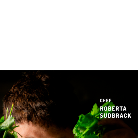
 & Hotelaria
Eventos & Cultura
Gente & Sociedade
Negócios