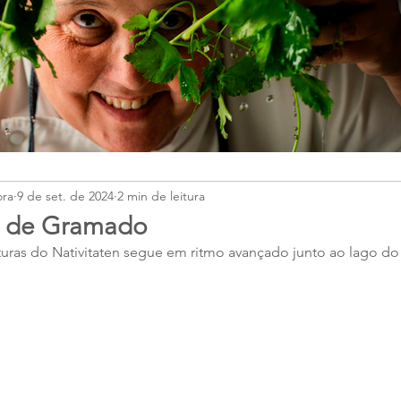
ora
9 de set. de 2024
2 min de leitura
z de Gramado
ras do Nativitaten segue em ritmo avançado junto ao lago do S