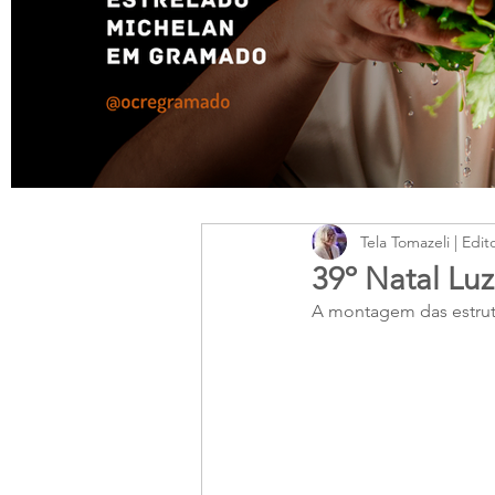
Tela Tomazeli | Edit
39º Natal Lu
A montagem das estrutu