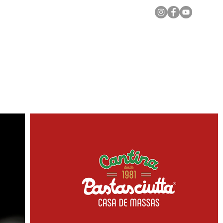
Notícias Locais
Todas as Matérias