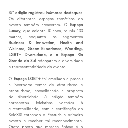
37ª edição registrou inúmeros destaques
Os diferentes espaços temáticos do 
evento também cresceram. O 
Espaço 
Luxury
, que celebra 10 anos, reuniu 130 
marcas, enquanto os segmentos 
Business & Innovation
, 
Health and 
Wellness, Green Experience, Wedding, 
LGBT+ Diversidade, e o Espaço Rio 
Grande do Sul
 reforçaram a diversidade 
e representatividade do evento.
O 
Espaço LGBT+ 
foi ampliado e passou 
a incorporar temas de afroturismo e 
etnoturismo, consolidando a proposta 
de diversidade. A edição também 
apresentou iniciativas voltadas à 
sustentabilidade, com a certificação do 
SeloXIS tornando o Festuris o primeiro 
evento a receber tal reconhecimento. 
Outro ponto que merece ênfase é o 