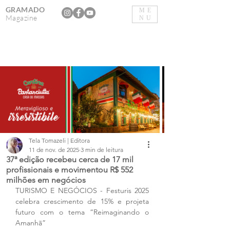
GRAMADO
ME
Magazine
NU
Tela Tomazeli | Editora
11 de nov. de 2025
3 min de leitura
37ª edição recebeu cerca de 17 mil
profissionais e movimentou R$ 552
milhões em negócios
TURISMO E NEGÓCIOS - Festuris 2025 
celebra crescimento de 15% e projeta 
futuro com o tema “Reimaginando o 
Amanhã”