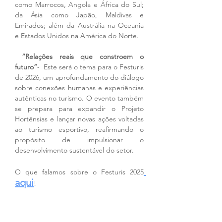
como Marrocos, Angola e África do Sul; 
da Ásia como Japão, Maldivas e 
Emirados; além da Austrália na Oceania 
e Estados Unidos na América do Norte.
 “Relações reais que constroem o 
futuro”
-  Este será o tema para o Festuris 
de 2026, um aprofundamento do diálogo 
sobre conexões humanas e experiências 
autênticas no turismo. O evento também 
se prepara para expandir o Projeto 
Hortênsias e lançar novas ações voltadas 
ao turismo esportivo, reafirmando o 
propósito de impulsionar o 
desenvolvimento sustentável do setor.
O que falamos sobre o Festuris 2025
aqui
!