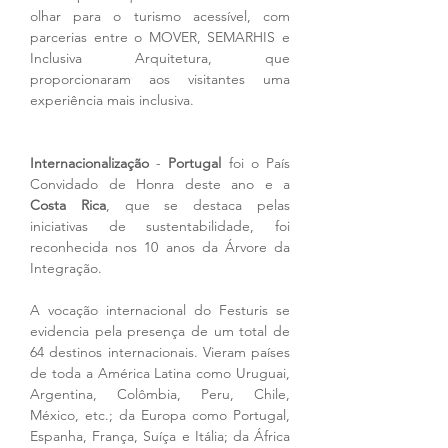
olhar para o turismo acessível, com 
parcerias entre o MOVER, SEMARHIS e 
Inclusiva Arquitetura, que 
proporcionaram aos visitantes uma 
experiência mais inclusiva.
Internacionalização
 - 
Portugal
 foi o País 
Convidado de Honra deste ano e a 
Costa Rica
, que se destaca pelas 
iniciativas de sustentabilidade, foi 
reconhecida nos 10 anos da Árvore da 
Integração.
A vocação internacional do Festuris se 
evidencia pela presença de um total de 
64 destinos internacionais. Vieram países 
de toda a América Latina como Uruguai, 
Argentina, Colômbia, Peru, Chile, 
México, etc.; da Europa como Portugal, 
Espanha, França, Suíça e Itália; da África 