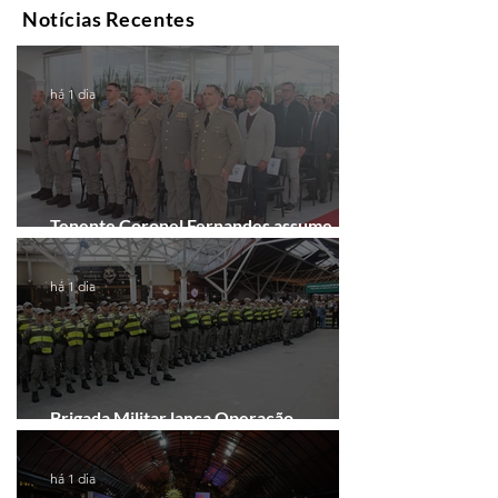
Notícias Recentes
há 1 dia
Tenente Coronel Fernandes assume
comando do 41º BPM em Gramado
há 1 dia
Brigada Militar lança Operação
Convergência na Região das Hortênsias
há 1 dia