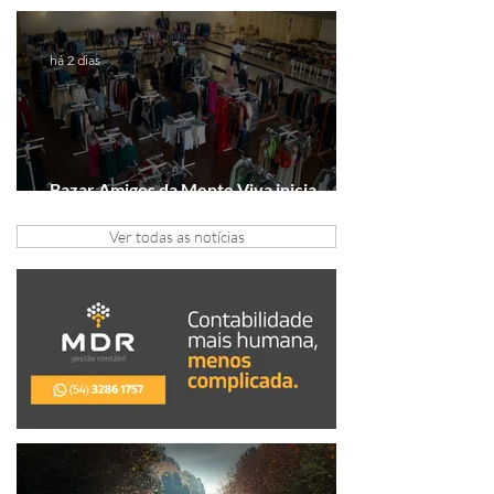
Série A2
há 2 dias
Bazar Amigos da Mente Viva inicia
arrecadação em Gramado e Canela
Ver todas as notícias