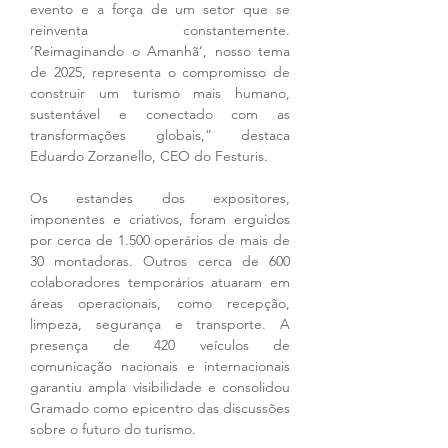
evento e a força de um setor que se 
reinventa constantemente. 
‘Reimaginando o Amanhã’, nosso tema 
de 2025, representa o compromisso de 
construir um turismo mais humano, 
sustentável e conectado com as 
transformações globais,” destaca 
Eduardo Zorzanello, CEO do Festuris.
Os estandes dos expositores, 
imponentes e criativos, foram erguidos 
por cerca de 1.500 operários de mais de 
30 montadoras. Outros cerca de 600 
colaboradores temporários atuaram em 
áreas operacionais, como recepção, 
limpeza, segurança e transporte. A 
presença de 420 veículos de 
comunicação nacionais e internacionais 
garantiu ampla visibilidade e consolidou 
Gramado como epicentro das discussões 
sobre o futuro do turismo.