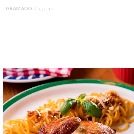
GRAMADO
Magazine
Home
Turismo & Lazer
Gastronomia