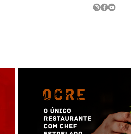
Notícias Locais
Todas as Matérias