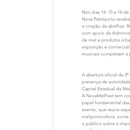
Nos dias 14, 15 e 16 de
Nova Petrópolis receb
e criação de abelhas. R
com apoio da Administ
de mel e produtos à bas
exposição e comerciali
musicais completam a 
A abertura oficial da 3
presença de autoridade
Capital Estadual da Mel
A NovaMelFest tem como
papel fundamental das 
evento, que reúne espe
meliponicultora, conta 
o público sobre a impo