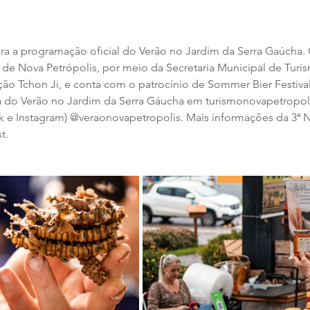
ra a programação oficial do Verão no Jardim da Serra Gaúcha.
a de Nova Petrópolis, por meio da Secretaria Municipal de Turi
ão Tchon Ji, e conta com o patrocínio de Sommer Bier Festival.
do Verão no Jardim da Serra Gáucha em turismonovapetropolis.
k e Instagram) @veraonovapetropolis. Mais informações da 3ª 
t. 