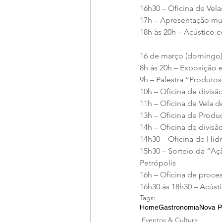
16h30 – Oficina de Vel
17h – Apresentação mu
18h às 20h – Acústico
16 de março (domingo
8h às 20h – Exposição 
9h – Palestra “Produto
10h – Oficina de divis
11h – Oficina de Vela 
13h – Oficina de Produ
14h – Oficina de divis
14h30 – Oficina de Hid
15h30 – Sorteio da “Aç
Petrópolis
16h – Oficina de proc
16h30 às 18h30 – Acúst
Tags:
Home
Gastronomia
Nova P
Eventos & Cultura