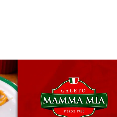
 & Hotelaria
Eventos & Cultura
Gente & Sociedade
Negócios