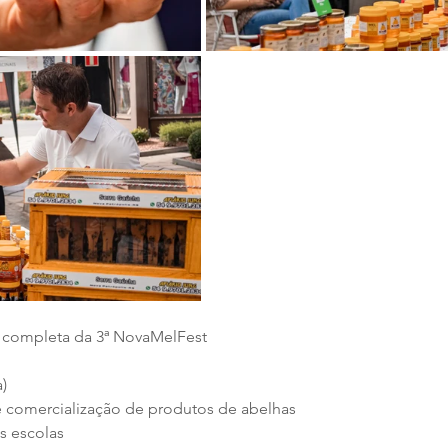
 completa da 3ª NovaMelFest
a)
e comercialização de produtos de abelhas
as escolas