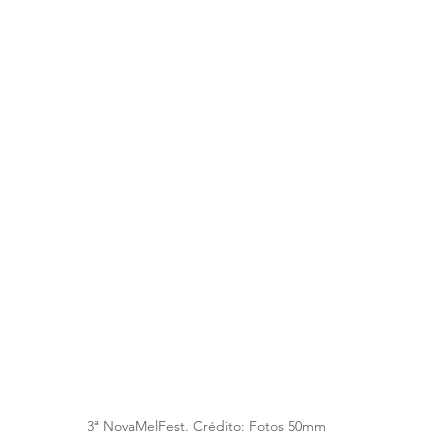
 3ª NovaMelFest. Crédito: Fotos 50mm