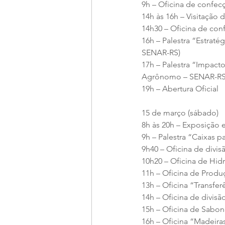
9h – Oficina de confec
14h às 16h – Visitação 
14h30 – Oficina de con
16h – Palestra “Estraté
SENAR-RS)
17h – Palestra “Impact
Agrônomo – SENAR-RS
19h – Abertura Oficial
15 de março (sábado)
8h às 20h – Exposição 
9h – Palestra “Caixas 
9h40 – Oficina de divi
10h20 – Oficina de Hid
11h – Oficina de Produ
13h – Oficina “Transf
14h – Oficina de divis
15h – Oficina de Sabon
16h – Oficina “Madeira