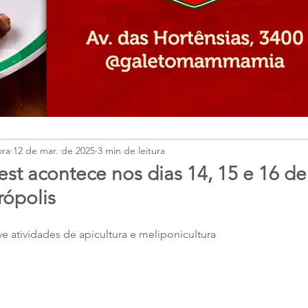
ora
12 de mar. de 2025
3 min de leitura
st acontece nos dias 14, 15 e 16 d
ópolis
e atividades de apicultura e meliponicultura