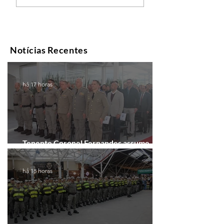
Notícias Recentes
há 17 horas
Tenente Coronel Fernandes assume
comando do 41º BPM em Gramado
há 18 horas