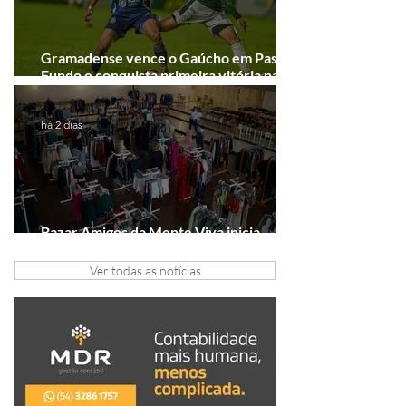
Gramadense vence o Gaúcho em Passo
Fundo e conquista primeira vitória na
Série A2
há 2 dias
Bazar Amigos da Mente Viva inicia
arrecadação em Gramado e Canela
Ver todas as notícias