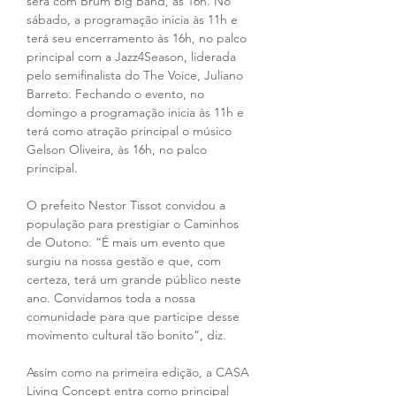
será com Brum Big Band, às 16h. No 
sábado, a programação inicia às 11h e 
terá seu encerramento às 16h, no palco 
principal com a Jazz4Season, liderada 
pelo semifinalista do The Voice, Juliano 
Barreto. Fechando o evento, no 
domingo a programação inicia às 11h e 
terá como atração principal o músico 
Gelson Oliveira, às 16h, no palco 
principal.
O prefeito Nestor Tissot convidou a 
população para prestigiar o Caminhos 
de Outono. “É mais um evento que 
surgiu na nossa gestão e que, com 
certeza, terá um grande público neste 
ano. Convidamos toda a nossa 
comunidade para que participe desse 
movimento cultural tão bonito”, diz.
Assim como na primeira edição, a CASA 
Living Concept entra como principal 