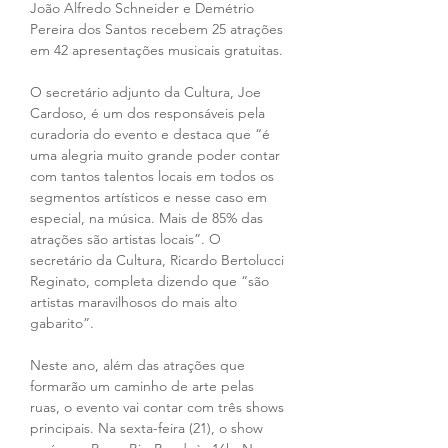
João Alfredo Schneider e Demétrio 
Pereira dos Santos recebem 25 atrações 
em 42 apresentações musicais gratuitas.
O secretário adjunto da Cultura, Joe 
Cardoso, é um dos responsáveis pela 
curadoria do evento e destaca que “é 
uma alegria muito grande poder contar 
com tantos talentos locais em todos os 
segmentos artísticos e nesse caso em 
especial, na música. Mais de 85% das 
atrações são artistas locais”. O 
secretário da Cultura, Ricardo Bertolucci 
Reginato, completa dizendo que “são 
artistas maravilhosos do mais alto 
gabarito”.
Neste ano, além das atrações que 
formarão um caminho de arte pelas 
ruas, o evento vai contar com três shows 
principais. Na sexta-feira (21), o show 