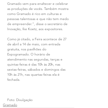
Gramado vem para enaltecer e celebrar 
as produções de vocês. Também mostra 
como Gramado é rico em culturas e 
pessoas talentosas e que não tem medo 
de empreender.”, disse o secretário de 
Inovação, Ike Koetz, aos expositores.
Como já citado, a Feira acontece de 27 
de abril a 14 de maio, com entrada 
gratuita, nos pavilhões do 
Expogramado. O horário de 
atendimento nas segundas, terças e 
quintas-feiras é das 10h às 20h, nas 
sextas-feiras, sábados e domingos das 
10h às 21h, nas quartas-feiras ela é 
fechada.
Foto: Divulgação
Gramado