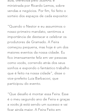
aula, oferecida pelo SEBRAE e 
ministrada por Ricardo Lemos, sobre 
vendas e negócios. Por fim, foi feito o 
sorteio dos espaços de cada expositor.
“Quando o Nestor e eu assumimos o 
nosso primeiro mandato, sentimos a 
importância de destacar e celebrar os 
produtores de Gramado. A Feira 
começou pequena, mas hoje é um dos 
maiores eventos da nossa cidade. Eu 
fico imensamente feliz em ver pessoas 
como vocês, correndo atrás dos seus 
sonhos e expondo o fantástico trabalho 
que é feito na nossa cidade”, disse o 
vice-prefeito Luia Barbacovi, que 
participou do evento.
“Que desafio é montar essa Feira. Esse 
é o meu segundo ano de Feira e graças 
a vocês já está sendo um sucesso e vai 
ficar ainda maior. A Feira Feito em 