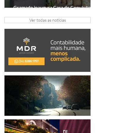
Gramado inaugura Casa de Convivência
dedicada às mulheres
Ver todas as notícias