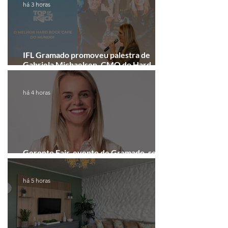
há 3 horas
IFL Gramado promoveu palestra de
Gabriela Michaelsen, CMO do Hard
Rock Cafe Gramado
há 4 horas
Geronto Fair, evento de Gramado, será
realizada em formato digital
há 5 horas