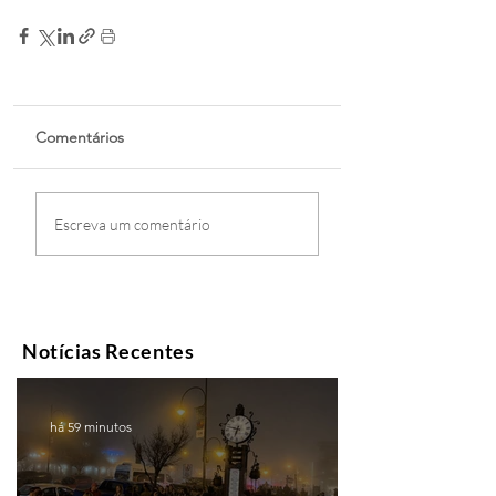
Comentários
Escreva um comentário
Notícias Recentes
há 59 minutos