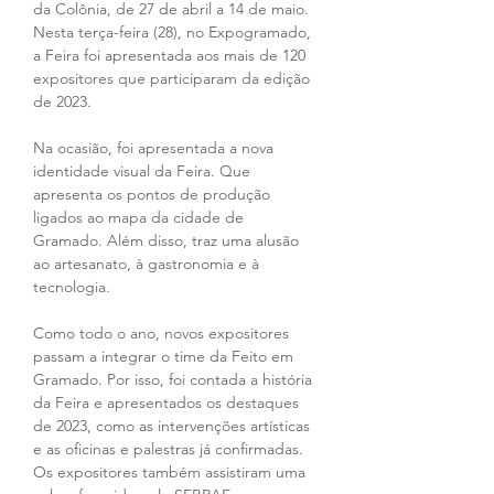
da Colônia, de 27 de abril a 14 de maio. 
Nesta terça-feira (28), no Expogramado, 
a Feira foi apresentada aos mais de 120 
expositores que participaram da edição 
de 2023.
Na ocasião, foi apresentada a nova 
identidade visual da Feira. Que 
apresenta os pontos de produção 
ligados ao mapa da cidade de 
Gramado. Além disso, traz uma alusão 
ao artesanato, à gastronomia e à 
tecnologia.
Como todo o ano, novos expositores 
passam a integrar o time da Feito em 
Gramado. Por isso, foi contada a história 
da Feira e apresentados os destaques 
de 2023, como as intervenções artísticas 
e as oficinas e palestras já confirmadas. 
Os expositores também assistiram uma 