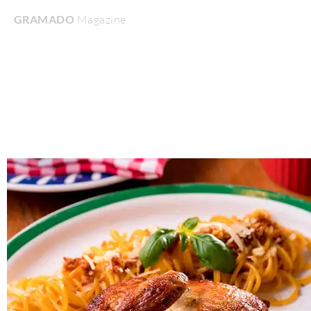
GRAMADO
Magazine
Home
Turismo & Lazer
Gastronomia