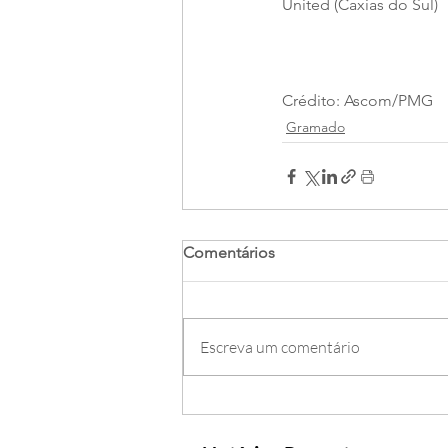
United (Caxias do Sul)
Crédito: Ascom/PMG
Gramado
Comentários
Escreva um comentário