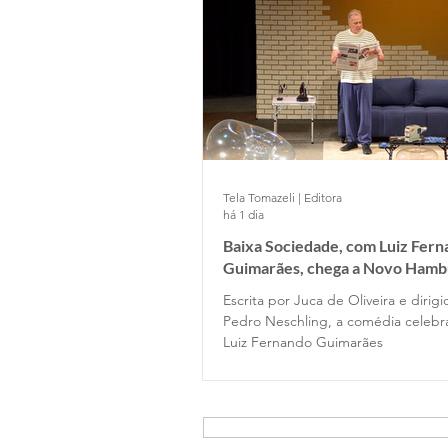
Tela Tomazeli | Editora
há 1 dia
Baixa Sociedade, com Luiz Fer
Guimarães, chega a Novo Hamb
Escrita por Juca de Oliveira e dirig
Pedro Neschling, a comédia celebr
Luiz Fernando Guimarães