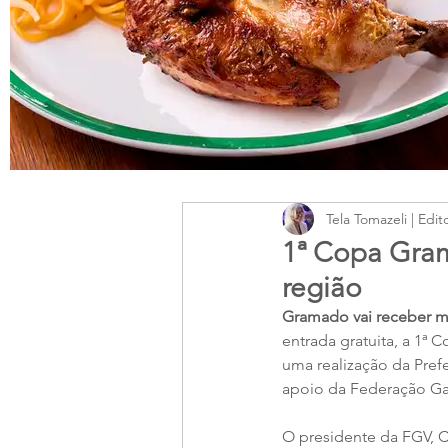
Tela Tomazeli | Edit
1ª Copa Gram
região
Gramado vai receber ma
entrada gratuita, a 1ª
uma realização da Pref
apoio da Federação Ga
O presidente da FGV, C