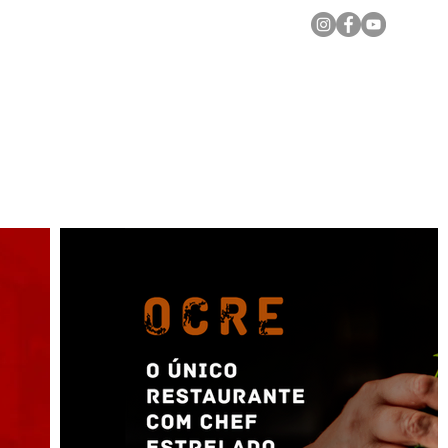
Notícias Locais
Todas as Matérias