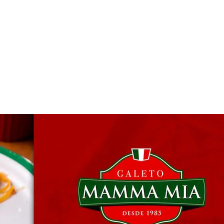
 & Hotelaria
Eventos & Cultura
Gente & Sociedade
Negócios