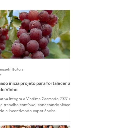
mazeli | Editora
a
do inicia projeto para fortalecer a
 do Vinho
ciativa integra a Vindima Gramado 2027 e
e trabalho contínuo, conectando vinícolas
ade e incentivando experiências