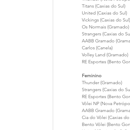
Titans (Caxias do Sul)
United (Caxias do Sul)
Vickings (Caxias do Sul
Os Normais (Gramado)
Strangers (Caxias do Su
AABB Gramado (Grama
Carlos (Canela)
Volley Land (Gramado)
RE Esportes (Bento Gon
Feminino
Thunder (Gramado)
Strangers (Caxias do Su
RE Esportes (Bento Gon
Vôlei NP (Nova Petrópol
AABB Gramado (Grama
Cia do Vôlei (Caxias do
Bento Vôlei (Bento Gon