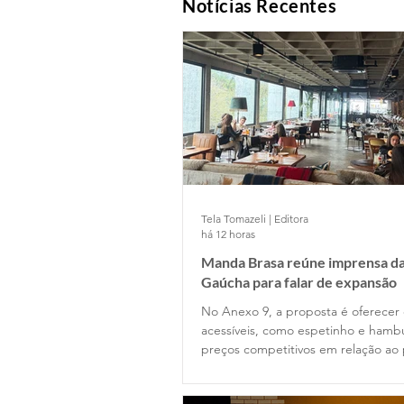
Notícias Recentes
Tela Tomazeli | Editora
há 12 horas
Manda Brasa reúne imprensa da
Gaúcha para falar de expansão
No Anexo 9, a proposta é oferecer
acessíveis, como espetinho e hamb
preços competitivos em relação ao