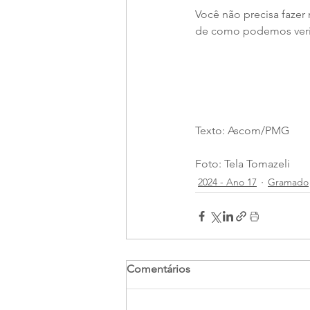
Você não precisa fazer
de como podemos verifi
Texto: Ascom/PMG
Foto: Tela Tomazeli
2024 - Ano 17
Gramado
Comentários