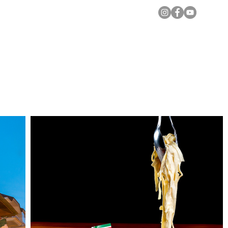
Notícias Locais
Todas as Matérias