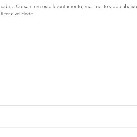
 nada, a Corsan tem este levantamento, mas, neste vídeo abaix
car a validade.