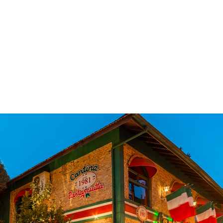
 & Hotelaria
Eventos & Cultura
Gente & Sociedade
Negócios