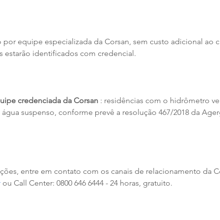
o por equipe especializada da Corsan, sem custo adicional ao cl
s estarão identificados com credencial.
quipe credenciada da Corsan 
: residências com o hidrômetro v
 água suspenso, conforme prevê a resolução 467/2018 da Ager
ções, entre em contato com os canais de relacionamento da C
r
 ou Call Center: 0800 646 6444 - 24 horas, gratuito.