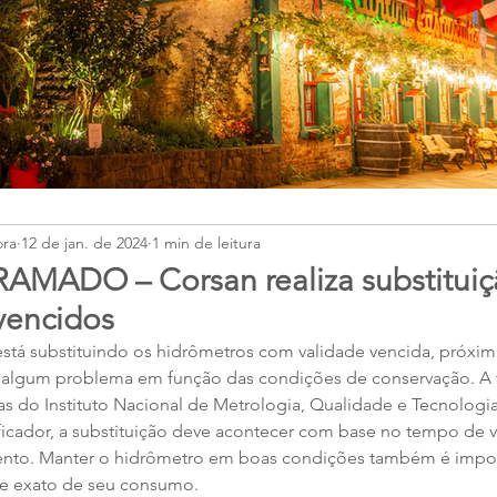
ora
12 de jan. de 2024
1 min de leitura
MADO – Corsan realiza substituiç
vencidos
stá substituindo os hidrômetros com validade vencida, próxim
 algum problema em função das condições de conservação. A 
s do Instituto Nacional de Metrologia, Qualidade e Tecnologi
icador, a substituição deve acontecer com base no tempo de vi
to. Manter o hidrômetro em boas condições também é impor
le exato de seu consumo.