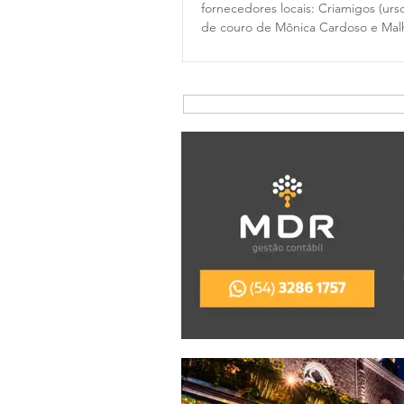
fornecedores locais: Criamigos (urso
de couro de Mônica Cardoso e Malh