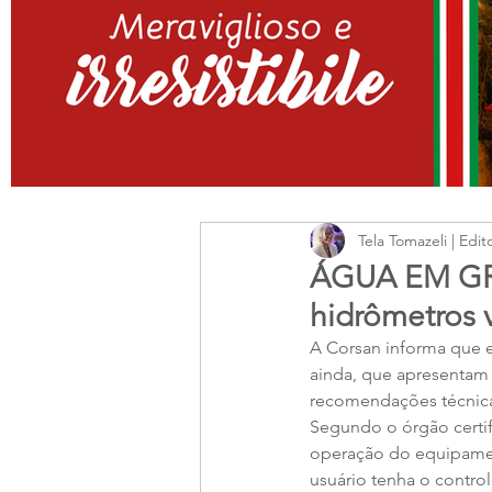
Tela Tomazeli | Edit
ÁGUA EM GRA
hidrômetros 
A Corsan informa que e
ainda, que apresentam
recomendações técnica
Segundo o órgão certif
operação do equipamen
usuário tenha o contro