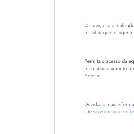
O serviço será realizad
ressaltar que os agente
Permita o acesso da e
ter o abastecimento de
Agesan.
Dúvidas e mais informa
site 
www.corsan.com.b