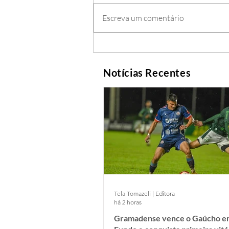
Escreva um comentário
Notícias Recentes
Tela Tomazeli | Editora
há 2 horas
Gramadense vence o Gaúcho e