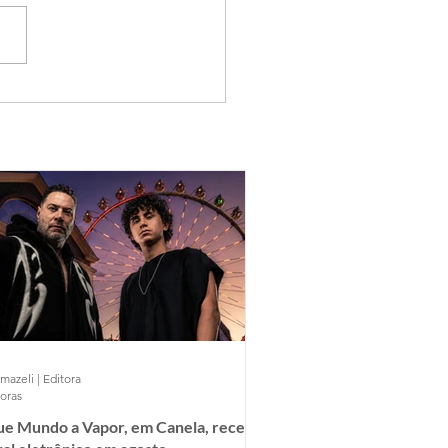
mazeli | Editora
horas
ue Mundo a Vapor, em Canela, recebe