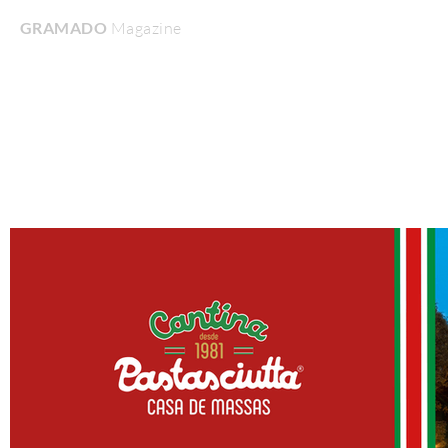
GRAMADO
Magazine
Home
Turismo & Lazer
Gastronomia