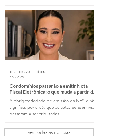
de cada um no projeto.
Tela Tomazeli | Editora
há 2 dias
Condomínios passarão a emitir Nota
Fiscal Eletrônica: o que muda a partir de
dezembro de 2026?
A obrigatoriedade de emissão da NFS-e não
significa, por si só, que as cotas condominiais
passaram a ser tributadas.
Ver todas as notícias