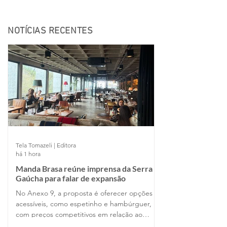
NOTÍCIAS RECENTES
Tela Tomazeli | Editora
há 1 hora
Manda Brasa reúne imprensa da Serra
Gaúcha para falar de expansão
No Anexo 9, a proposta é oferecer opções
acessíveis, como espetinho e hambúrguer,
com preços competitivos em relação ao
parque