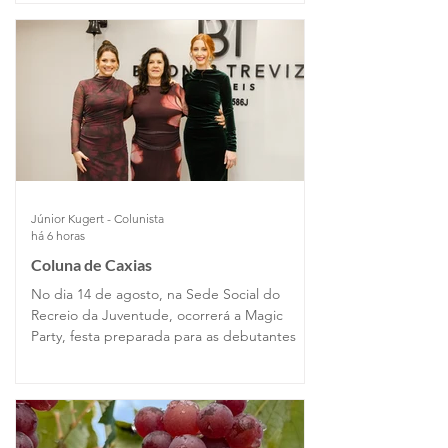
Júnior Kugert - Colunista
há 6 horas
Coluna de Caxias
No dia 14 de agosto, na Sede Social do
Recreio da Juventude, ocorrerá a Magic
Party, festa preparada para as debutantes