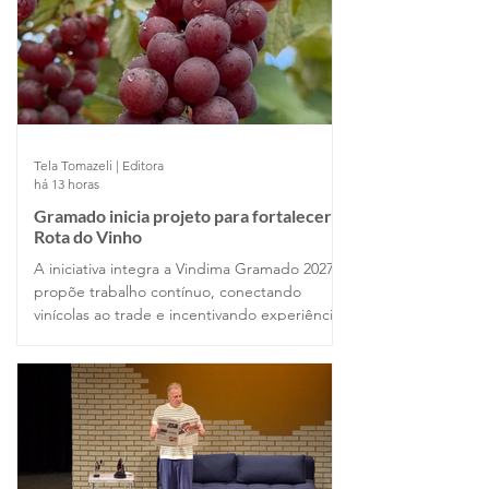
Tela Tomazeli | Editora
há 13 horas
Gramado inicia projeto para fortalecer a
Rota do Vinho
A iniciativa integra a Vindima Gramado 2027 e
propõe trabalho contínuo, conectando
vinícolas ao trade e incentivando experiências