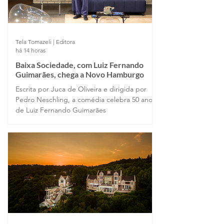
Tela Tomazeli | Editora
há 14 horas
Baixa Sociedade, com Luiz Fernando
Guimarães, chega a Novo Hamburgo
Escrita por Juca de Oliveira e dirigida por
Pedro Neschling, a comédia celebra 50 anos
de Luiz Fernando Guimarães