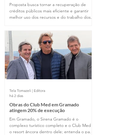
Proposta busca tornar a recuperação de
créditos públicos mais eficiente e garantir
melhor uso dos recursos e do trabalho dos
servidores
Tela Tomazeli | Editora
há 2 dias
Obras do Club Med em Gramado
atingem 20% de execução
Em Gramado, o Sirena Gramado é o
complexo turístico completo e o Club Med é
o resort âncora dentro dele; entenda o papel