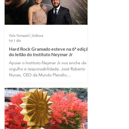
Tela Tomazeli | Editora
há 1 dia
Hard Rock Gramado esteve na 6ª edição
do leilão do Instituto Neymar Jr
Apoiar o Instituto Neymar Jr nos enche de
orgulho e responsabilidade. José Roberto
Nunes, CEO da Mundo Planalto
incorporadora responsável pelo
empreendimento em Gramado, comentou a
experiência vivida em São Paulo.