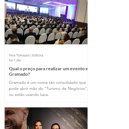
Tela Tomazeli | Editora
há 1 dia
Qual o preço para realizar um evento em
Gramado?
Gramado é um nome tão consolidado que
pode abrir mão do "Turismo de Negócios",
ou estão usando lupa.